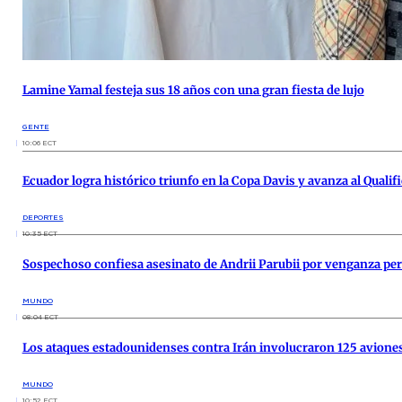
Lamine Yamal festeja sus 18 años con una gran fiesta de lujo
GENTE
10:06 ECT
Ecuador logra histórico triunfo en la Copa Davis y avanza al Qualif
DEPORTES
10:35 ECT
Sospechoso confiesa asesinato de Andrii Parubii por venganza pe
MUNDO
08:04 ECT
Los ataques estadounidenses contra Irán involucraron 125 avione
MUNDO
10:52 ECT