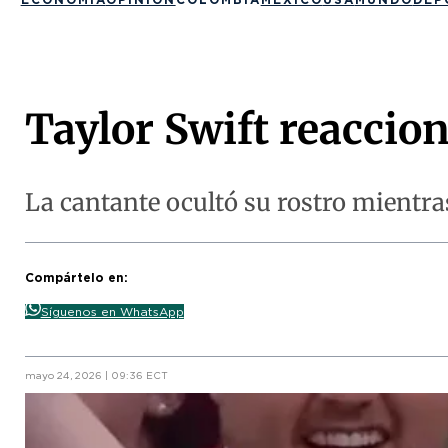
Taylor Swift reaccio
La cantante ocultó su rostro mientra
Compártelo en:
Síguenos en WhatsApp
mayo 24, 2026 | 09:36 ECT