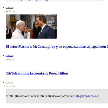
GENTE
14:08 ECT
El actor Matthew McConaughey y su esposa saludan al papa León X
GENTE
09:54 ECT
TikTok elimina la cuenta de Perez Hilton
GENTE
09:10 ECT
Si está interesado en licenciar este contenido contáctese con
info@expedientes.ec