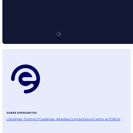
SOBRE EXPEDIENTES
¿Quiénes Somos?
Cadenas Aliadas
Contáctanos
Carta al Editor