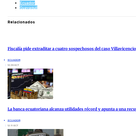
Ecuador
Guayaquil
Relacionados
Fiscalía pide extraditar a cuatro sospechosos del caso Villavicencio
ECUADOR
10:39 ECT
La banca ecuatoriana alcanza utilidades récord y apunta a una re
ECUADOR
12:11 ECT