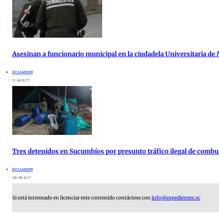
Asesinan a funcionario municipal en la ciudadela Universitaria de
ECUADOR
11:48 ECT
Tres detenidos en Sucumbíos por presunto tráfico ilegal de combu
ECUADOR
09:56 ECT
Si está interesado en licenciar este contenido contáctese con
info@expedientes.ec