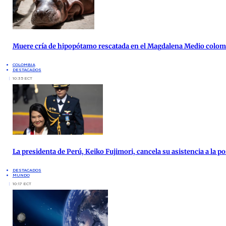
Muere cría de hipopótamo rescatada en el Magdalena Medio colo
COLOMBIA
DESTACADOS
10:35 ECT
La presidenta de Perú, Keiko Fujimori, cancela su asistencia a la po
DESTACADOS
MUNDO
10:17 ECT