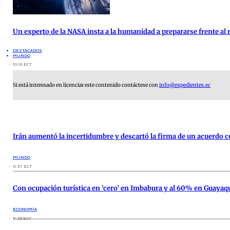
Un experto de la NASA insta a la humanidad a prepararse frente al 
DESTACADOS
MUNDO
10:10 ECT
Si está interesado en licenciar este contenido contáctese con
info@expedientes.ec
Irán aumentó la incertidumbre y descartó la firma de un acuerdo
MUNDO
11:37 ECT
Con ocupación turística en ‘cero’ en Imbabura y al 60% en Guayaqui
ECONOMÍA
11:29 ECT