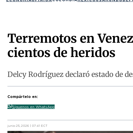
Terremotos en Venez
cientos de heridos
Delcy Rodríguez declaró estado de de
Compártelo en:
Síguenos en WhatsApp
junio 25, 2026 | 07:41 ECT