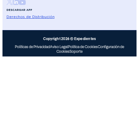
DESCARGAR APP
Derechos de Distribución
Copyright 2026 © Expedientes
Políticas de Privacidad
Aviso Legal
Política de Cookies
Configuración de
Cookies
Soporte