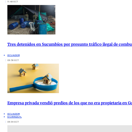
11:48 ECT
Tres detenidos en Sucumbíos por presunto tráfico ilegal de combu
ECUADOR
09:56 ECT
Empresa privada vendió predios de los que no era propietaria en G
ECUADOR
GUAYAQUIL
09:36 ECT