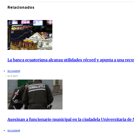
Relacionados
La banca ecuatoriana alcanza utilidades récord y apunta a una re
ECUADOR
12:11 ECT
Asesinan a funcionario municipal en la ciudadela Universitaria de
ECUADOR