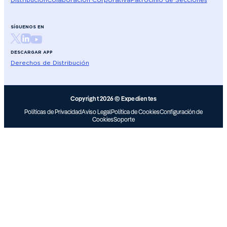
SÍGUENOS EN
DESCARGAR APP
Derechos de Distribución
Copyright 2026 © Expedientes
Políticas de Privacidad
Aviso Legal
Política de Cookies
Configuración de
Cookies
Soporte