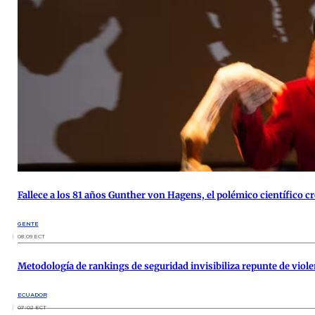
Fallece a los 81 años Gunther von Hagens, el polémico científico 
GENTE
08:09 ECT
Metodología de rankings de seguridad invisibiliza repunte de viol
ECUADOR
07:02 ECT