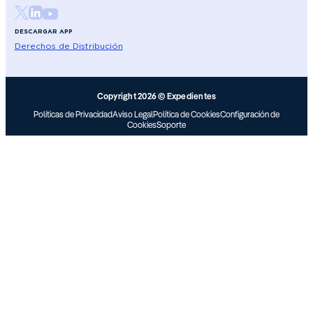
DESCARGAR APP
Derechos de Distribución
Copyright 2026 © Expedientes
Políticas de Privacidad
Aviso Legal
Política de Cookies
Configuración de
Cookies
Soporte