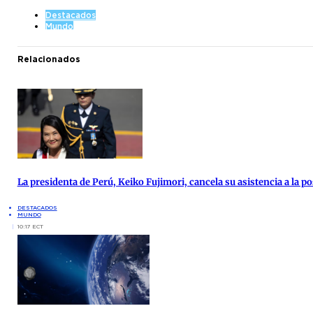
Destacados
Mundo
Relacionados
La presidenta de Perú, Keiko Fujimori, cancela su asistencia a la po
DESTACADOS
MUNDO
10:17 ECT