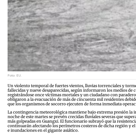
Foto: EU.
Un violento temporal de fuertes vientos, lluvias torrenciales y tor
fallecidas y nueve desaparecidas, según informaron los medios de c
registrándose once víctimas mortales y un ciudadano con paradero 
obligaron a la evacuación de más de cincuenta mil residentes debido
que los organismos de socorro ejecuten de forma inmediata operacio
La contingencia meteorológica mantiene bajo extrema presión la infr
noche de este martes se prevén crecidas fluviales severas que supera
más golpeadas en Guangxi. El funcionario subrayó que la resistencia
continuarán afectando los perímetros costeros de dicha región y el
e inundaciones en el gigante asiático.