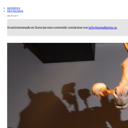
DEPORTES
DESTACADOS
08:51 ECT
Si está interesado en licenciar este contenido contáctese con
info@expedientes.ec