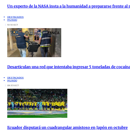
Un experto de la NASA insta a la humanidad a prepararse frente al 
DESTACADOS
MUNDO
10:10 ECT
Desarticulan una red que intentaba ingresar 5 toneladas de cocaína
DESTACADOS
MUNDO
09:35 ECT
Ecuador disputará un cuadrangular amistoso en Japón en octubre