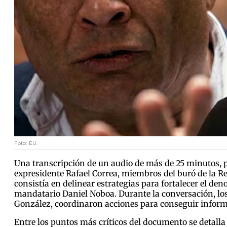
Foto: EU.
Una transcripción de un audio de más de 25 minutos, pe
expresidente Rafael Correa, miembros del buró de la Re
consistía en delinear estrategias para fortalecer el d
mandatario Daniel Noboa. Durante la conversación, los p
González, coordinaron acciones para conseguir informa
Entre los puntos más críticos del documento se detall