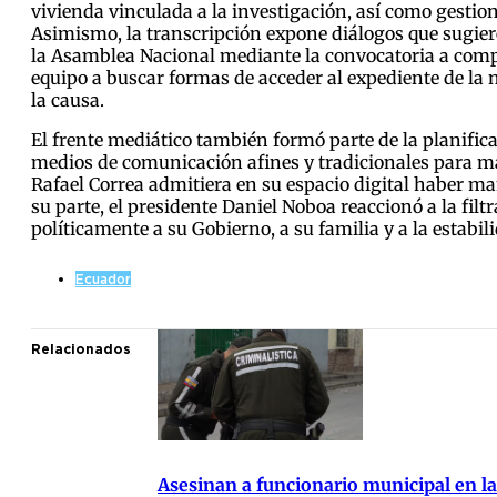
vivienda vinculada a la investigación, así como gestion
Asimismo, la transcripción expone diálogos que sugier
la Asamblea Nacional mediante la convocatoria a compa
equipo a buscar formas de acceder al expediente de la n
la causa.
El frente mediático también formó parte de la planific
medios de comunicación afines y tradicionales para ma
Rafael Correa admitiera en su espacio digital haber m
su parte, el presidente Daniel Noboa reaccionó a la fil
políticamente a su Gobierno, a su familia y a la estabil
Ecuador
Relacionados
Asesinan a funcionario municipal en la