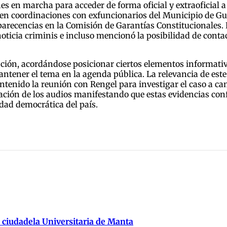
es en marcha para acceder de forma oficial y extraoficial a
en coordinaciones con exfuncionarios del Municipio de Gua
recencias en la Comisión de Garantías Constitucionales. En
oticia criminis e incluso mencionó la posibilidad de conta
ación, acordándose posicionar ciertos elementos informativ
ntener el tema en la agenda pública. La relevancia de este
antenido la reunión con Rengel para investigar el caso a 
tración de los audios manifestando que estas evidencias con
idad democrática del país.
 ciudadela Universitaria de Manta