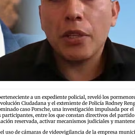
rteneciente a un expediente policial, reveló los pormenore
volución Ciudadana y el exteniente de Policía Rodney Renge
enominado caso Porsche, una investigación impulsada por el
articipantes, entre los que constan directivos del partido y
ción reservada, activar mecanismos judiciales y mantener
a el uso de cámaras de videovigilancia de la empresa muni