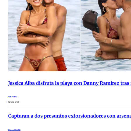
Jessica Alba disfruta la playa con Danny Ramirez tras 
GENTE
10:28 ECT
Capturan a dos presuntos extorsionadores con arsena
ECUADOR