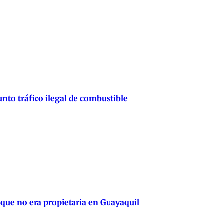
nto tráfico ilegal de combustible
 que no era propietaria en Guayaquil