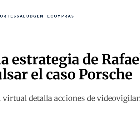
ORTES
SALUD
GENTE
COMPRAS
a estrategia de Rafael
lsar el caso Porsche
 virtual detalla acciones de videovigilan