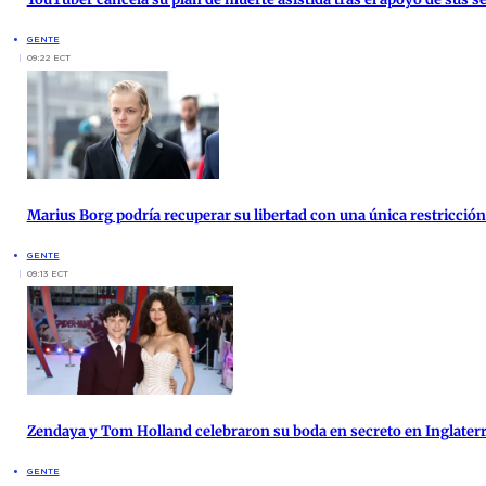
GENTE
09:22 ECT
Marius Borg podría recuperar su libertad con una única restricción 
GENTE
09:13 ECT
Zendaya y Tom Holland celebraron su boda en secreto en Inglater
GENTE