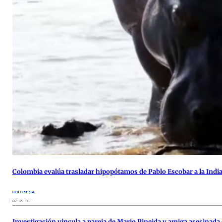
Colombia evalúa trasladar hipopótamos de Pablo Escobar a la India 
COLOMBIA
07:39 ECT
Investigación vincula a pareja de Mario Pineida y amiga asesinada c