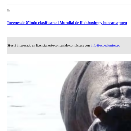
Jóvenes de Mindo clasifican al Mundial de Kickboxing y buscan apoyo
Si está interesado en licenciar este contenido contáctese con
info@expedientes.ec