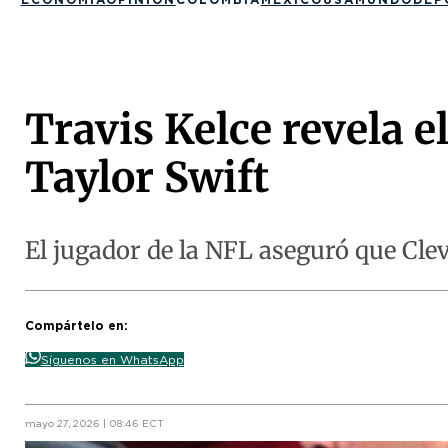
Travis Kelce revela e
Taylor Swift
El jugador de la NFL aseguró que Cle
Compártelo en:
Síguenos en WhatsApp
mayo 27, 2026 | 08:46 ECT