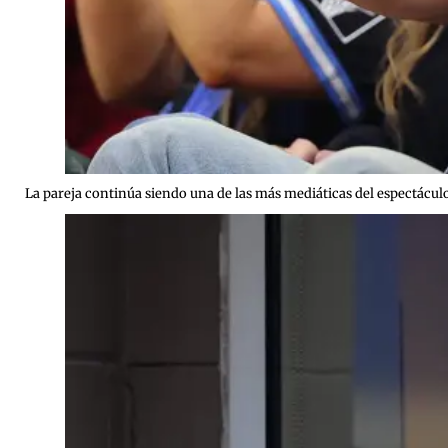
La pareja continúa siendo una de las más mediáticas del espectáculo