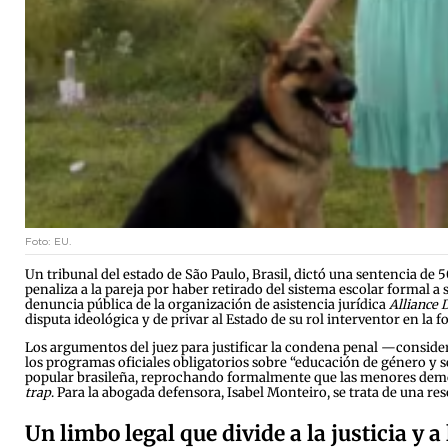
Foto: EU.
Un tribunal del estado de São Paulo, Brasil, dictó una sentencia de 5
penaliza a la pareja por haber retirado del sistema escolar formal a 
denuncia pública de la organización de asistencia jurídica
Alliance
disputa ideológica y de privar al Estado de su rol interventor en la
Los argumentos del juez para justificar la condena penal —considerad
los programas oficiales obligatorios sobre “educación de género y sex
popular brasileña, reprochando formalmente que las menores demos
trap
. Para la abogada defensora, Isabel Monteiro, se trata de una r
Un limbo legal que divide a la justicia y a 