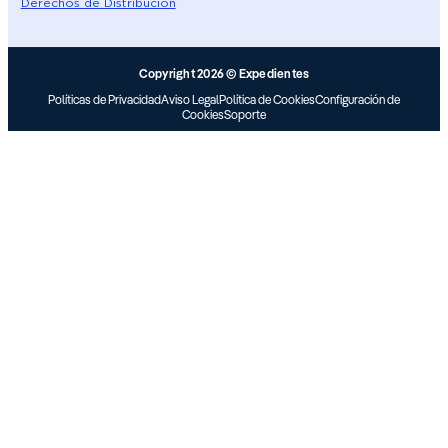
Derechos de Distribución
Copyright 2026 © Expedientes
Políticas de Privacidad
Aviso Legal
Política de Cookies
Configuración de
Cookies
Soporte