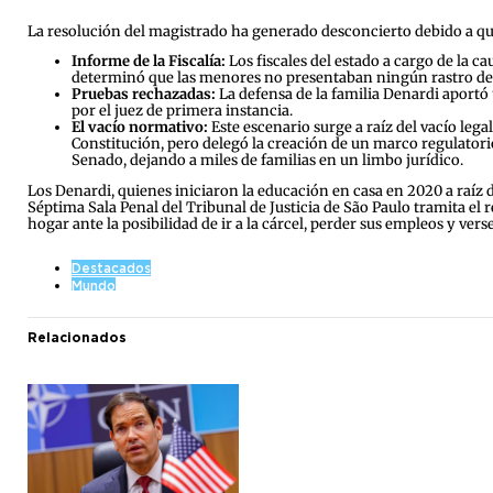
La resolución del magistrado ha generado desconcierto debido a que s
Informe de la Fiscalía:
Los fiscales del estado a cargo de la c
determinó que las menores no presentaban ningún rastro de 
Pruebas rechazadas:
La defensa de la familia Denardi aportó
por el juez de primera instancia.
El vacío normativo:
Este escenario surge a raíz del vacío leg
Constitución, pero delegó la creación de un marco regulator
Senado, dejando a miles de familias en un limbo jurídico.
Los Denardi, quienes iniciaron la educación en casa en 2020 a raíz
Séptima Sala Penal del Tribunal de Justicia de São Paulo tramita el
hogar ante la posibilidad de ir a la cárcel, perder sus empleos y ve
Destacados
Mundo
Relacionados