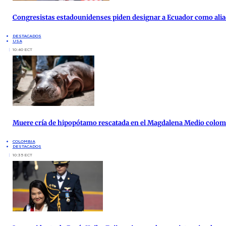
Congresistas estadounidenses piden designar a Ecuador como alia
DESTACADOS
USA
10:40 ECT
Muere cría de hipopótamo rescatada en el Magdalena Medio colo
COLOMBIA
DESTACADOS
10:35 ECT