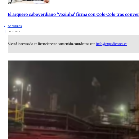
El arquero caboverdiano ‘Vozinha’ firma con Colo Colo tras conver
DEPORTES
06:52 ECT
Si está interesado en licenciar este contenido contáctese con
info@expedientes.ec