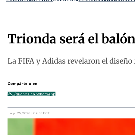
Trionda será el balón
La FIFA y Adidas revelaron el diseño 
Compártelo en:
Síguenos en WhatsApp
mayo 25, 2026 | 09:38 ECT