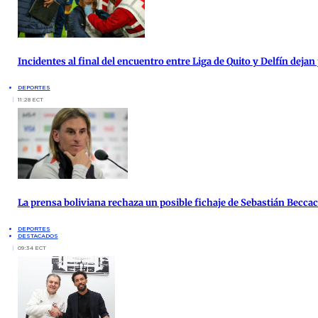
Incidentes al final del encuentro entre Liga de Quito y Delfín deja
DEPORTES
11:28 ECT
La prensa boliviana rechaza un posible fichaje de Sebastián Beccace
DEPORTES
DESTACADOS
09:34 ECT