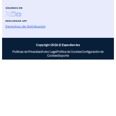
SÍGUENOS EN
DESCARGAR APP
Derechos de Distribución
Copyright 2026 © Expedientes
Políticas de Privacidad
Aviso Legal
Política de Cookies
Configuración de
Cookies
Soporte