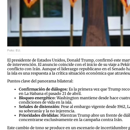
Foto: EU.
El presidente de Estados Unidos, Donald Trump, confirmó este mart
de intervención. El anuncio coincide con el inicio de su viaje a P
conflicto con Irán. Aunque el liderazgo republicano en el Senado h
la isla es una respuesta a la crítica situación económica que atravies
Puntos clave del panorama bilateral:
Confirmación de diálogos:
Es la primera vez que Trump reco
en La Habana el pasado 21 de abril.
Bloqueo energético:
Washington mantiene desde hace cuatro me
condiciones de vida en la isla.
Señales de distensión:
Pese al embargo vigente desde 1962, La
su soberanía y la no injerencia.
Prioridades divididas:
Mientras Trump abre un frente de diálo
concentrarse exclusivamente en la campaña contra Irán.
Este cambio de tono se produce en un escenario de incertidumbre glo