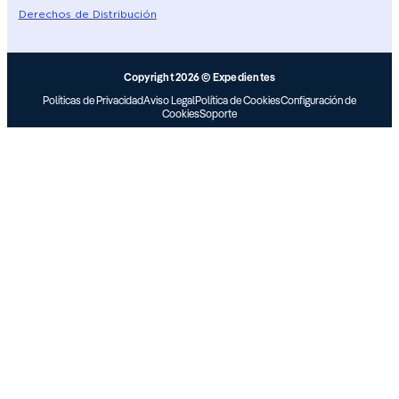
Derechos de Distribución
Copyright 2026 © Expedientes
Políticas de Privacidad
Aviso Legal
Política de Cookies
Configuración de
Cookies
Soporte