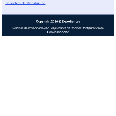
Derechos de Distribución
Copyright 2026 © Expedientes
Políticas de Privacidad
Aviso Legal
Política de Cookies
Configuración de
Cookies
Soporte