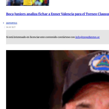
Boca Juniors analiza fichar a Enner Valencia para el Torneo Clausu
DEPORTES
14:22 ECT
Si está interesado en licenciar este contenido contáctese con
info@expedientes.ec