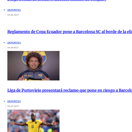
DEPORTES
14:32 ECT
Reglamento de Copa Ecuador pone a Barcelona SC al borde de la el
DEPORTES
14:29 ECT
Liga de Portoviejo presentará reclamo que pone en riesgo a Barcel
DEPORTES
14:27 ECT