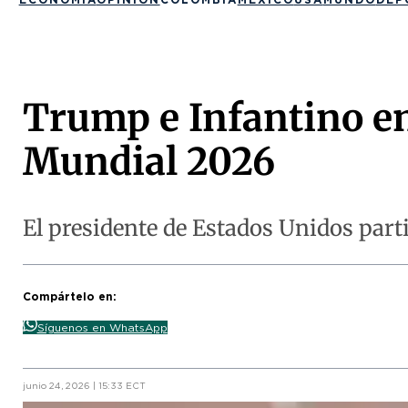
Trump e Infantino en
Mundial 2026
El presidente de Estados Unidos parti
Compártelo en:
Síguenos en WhatsApp
junio 24, 2026 | 15:33 ECT