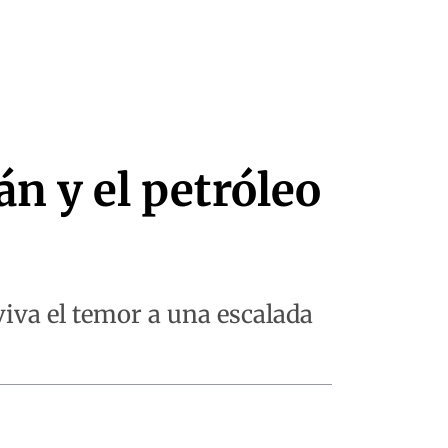
n y el petróleo
viva el temor a una escalada