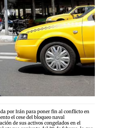
a por Irán para poner fin al conflicto en
nto el cese del bloqueo naval
ración de sus activos congelados en el