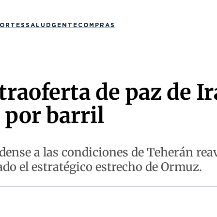
ORTES
SALUD
GENTE
COMPRAS
aoferta de paz de Irá
 por barril
dense a las condiciones de Teherán rea
ado el estratégico estrecho de Ormuz.