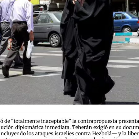
ó de “totalmente inaceptable” la contrapropuesta presentad
olución diplomática inmediata. Teherán exigió en su docume
incluyendo los ataques israelíes contra Hezbolá— y la libe