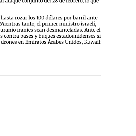
l ataque conjunto del 28 de febrero, lo que
hasta rozar los 100 dólares por barril ante
ientras tanto, el primer ministro israelí,
uranio iraníes sean desmanteladas. Ante el
as contra bases y buques estadounidenses si
n drones en Emiratos Árabes Unidos, Kuwait