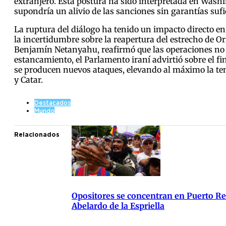
extranjero. Esta postura ha sido interpretada en Washi
supondría un alivio de las sanciones sin garantías suf
La ruptura del diálogo ha tenido un impacto directo en 
la incertidumbre sobre la reapertura del estrecho de Or
Benjamín Netanyahu, reafirmó que las operaciones no c
estancamiento, el Parlamento iraní advirtió sobre el 
se producen nuevos ataques, elevando al máximo la te
y Catar.
Destacados
Mundo
Relacionados
Opositores se concentran en Puerto Res
Abelardo de la Espriella