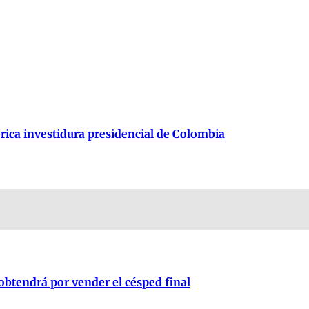
órica investidura presidencial de Colombia
obtendrá por vender el césped final