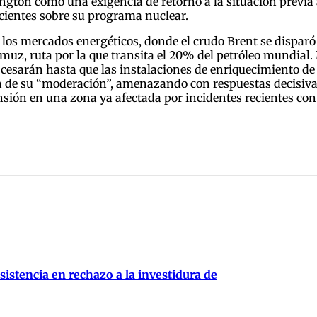
ngton como una exigencia de retorno a la situación previa a
icientes sobre su programa nuclear.
los mercados energéticos, donde el crudo Brent se disparó 
muz, ruta por la que transita el 20% del petróleo mundial. M
esarán hasta que las instalaciones de enriquecimiento de 
fin de su “moderación”, amenazando con respuestas decisiv
nsión en una zona ya afectada por incidentes recientes co
istencia en rechazo a la investidura de