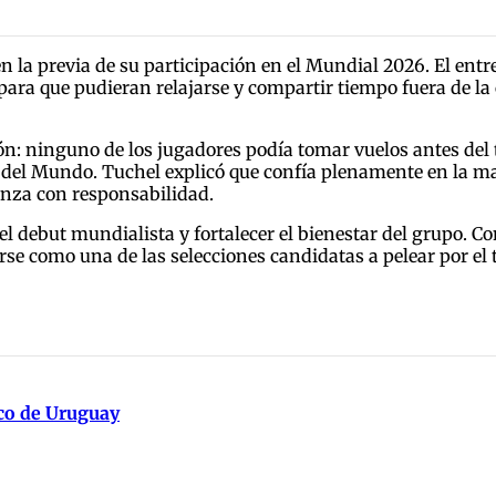
 en la previa de su participación en el Mundial 2026. El 
 para que pudieran relajarse y compartir tiempo fuera de l
ón: ninguno de los jugadores podía tomar vuelos antes del 
a del Mundo. Tuchel explicó que confía plenamente en la m
anza con responsabilidad.
l debut mundialista y fortalecer el bienestar del grupo. Con
rse como una de las selecciones candidatas a pelear por el t
ico de Uruguay