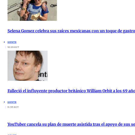
Selena Gomez celebra sus raíces mexicanas con un toque de gast
GENTE
10:29 ECT
Falleció el influyente productor británico William Orbit a los 69 añ
GENTE
11:55 ECT
YouTuber cancela su plan de muerte asistida tras el apoyo de sus s