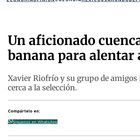
Un aficionado cuenca
banana para alentar a
Xavier Riofrío y su grupo de amigos 
cerca a la selección.
Compártelo en:
Síguenos en WhatsApp