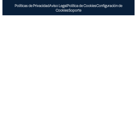
Políticas de Privacidad
Aviso Legal
Política de Cookies
Configuración de
Cookies
Soporte