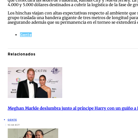
que conectará las sedes de Filadelfia, Kansas City y Nueva Jersey. 
4.000 y 5.000 dólares destinados a cubrir la logística de la fase de gr
Los hinchas viajan con altas expectativas respecto al ambiente que 
grupo traslada una bandera gigante de tres metros de longitud para f
asegurando además que su permanencia en el torneo se extenderá de
Gente
Relacionados
Meghan Markle deslumbra junto al príncipe Harry con un guiño a 
GENTE
10:44 ECT