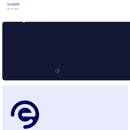
ECUADOR
07:37 ECT