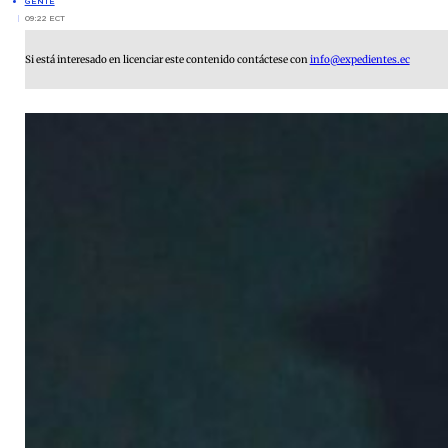
GENTE
09:22 ECT
Si está interesado en licenciar este contenido contáctese con
info@expedientes.ec