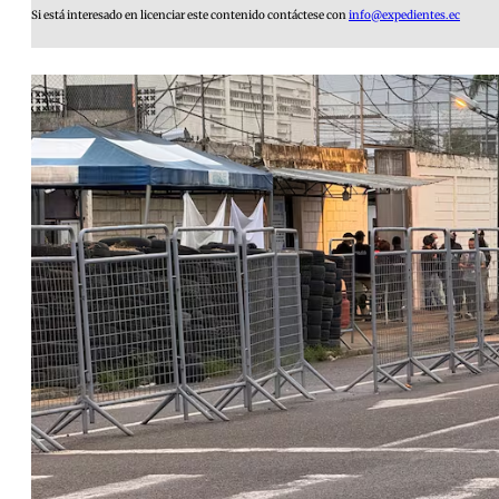
Si está interesado en licenciar este contenido contáctese con
info@expedientes.ec