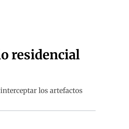
io residencial
nterceptar los artefactos