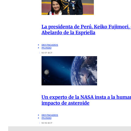
La presidenta de Perú, Keiko Fujimori, 
Abelardo de la Espriella
DESTACADOS
MUNDO
10:17 ECT
Un experto de la NASA insta a la human
impacto de asteroide
DESTACADOS
MUNDO
10:10 ECT