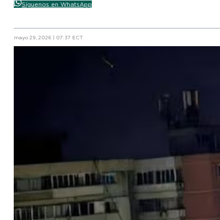
Síguenos en WhatsApp
mayo 29, 2026 | 07:37 ECT