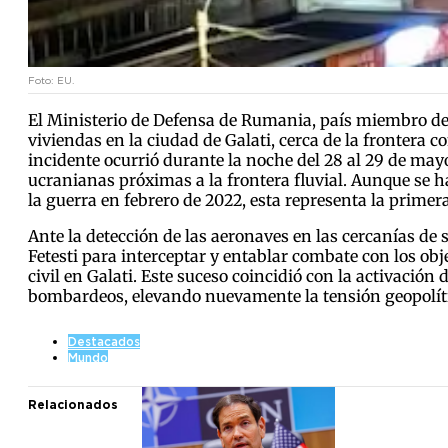
Foto: EU.
El Ministerio de Defensa de Rumania, país miembro de 
viviendas en la ciudad de Galati, cerca de la frontera
incidente ocurrió durante la noche del 28 al 29 de mayo
ucranianas próximas a la frontera fluvial. Aunque se h
la guerra en febrero de 2022, esta representa la primer
Ante la detección de las aeronaves en las cercanías de
Fetesti para interceptar y entablar combate con los obje
civil en Galati. Este suceso coincidió con la activaci
bombardeos, elevando nuevamente la tensión geopolítica
Destacados
Mundo
Relacionados