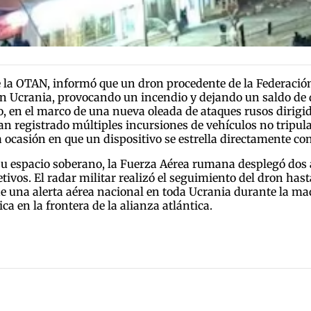
la OTAN, informó que un dron procedente de la Federación
 con Ucrania, provocando un incendio y dejando un saldo de 
, en el marco de una nueva oleada de ataques rusos dirigid
an registrado múltiples incursiones de vehículos no tripula
a ocasión en que un dispositivo se estrella directamente co
 su espacio soberano, la Fuerza Aérea rumana desplegó dos
tivos. El radar militar realizó el seguimiento del dron hasta
ón de una alerta aérea nacional en toda Ucrania durante la 
 en la frontera de la alianza atlántica.