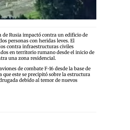
 de Rusia impactó contra un edificio de
dos personas con heridas leves. El
os contra infraestructuras civiles
dos en territorio rumano desde el inicio de
ntra una zona residencial.
 aviones de combate F-16 desde la base de
 que este se precipitó sobre la estructura
madrugada debido al temor de nuevos