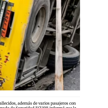
allecidos, además de varios pasajeros con
tegrado de Seguridad ECU911 informó que la