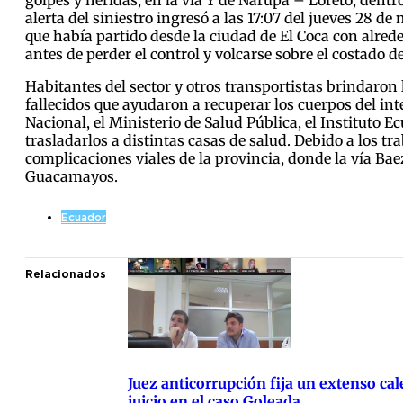
alerta del siniestro ingresó a las 17:07 del jueves 28 d
que había partido desde la ciudad de El Coca con alre
antes de perder el control y volcarse sobre el costado d
Habitantes del sector y otros transportistas brindaron l
fallecidos que ayudaron a recuperar los cuerpos del int
Nacional, el Ministerio de Salud Pública, el Instituto
trasladarlos a distintas casas de salud. Debido a los t
complicaciones viales de la provincia, donde la vía Ba
Guacamayos.
Ecuador
Relacionados
Juez anticorrupción fija un extenso cal
juicio en el caso Goleada