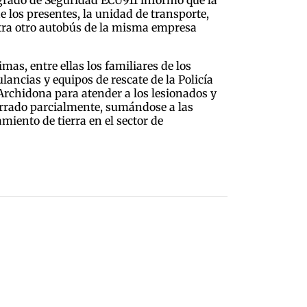
de los presentes, la unidad de transporte,
ntra otro autobús de la misma empresa
mas, entre ellas los familiares de los
lancias y equipos de rescate de la Policía
 Archidona para atender a los lesionados y
 cerrado parcialmente, sumándose a las
iento de tierra en el sector de