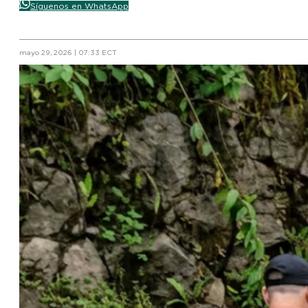
Síguenos en WhatsApp
mayo 29, 2026 | 07:33 ECT