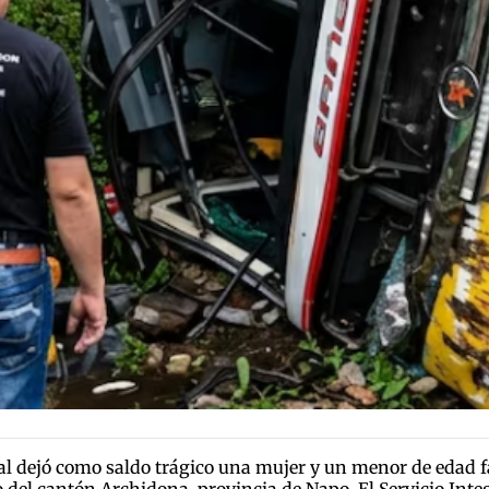
ial dejó como saldo trágico una mujer y un menor de edad f
ro del cantón Archidona, provincia de Napo. El Servicio In