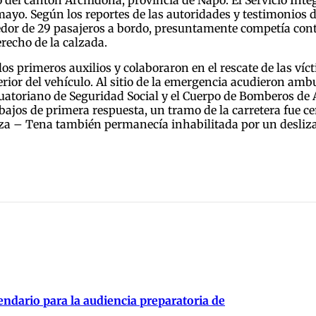
e mayo. Según los reportes de las autoridades y testimonios 
dedor de 29 pasajeros a bordo, presuntamente competía co
erecho de la calzada.
os primeros auxilios y colaboraron en el rescate de las vícti
erior del vehículo. Al sitio de la emergencia acudieron ambu
 Ecuatoriano de Seguridad Social y el Cuerpo de Bomberos de
rabajos de primera respuesta, un tramo de la carretera fue
eza – Tena también permanecía inhabilitada por un deslizam
endario para la audiencia preparatoria de