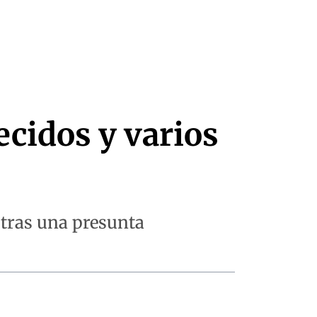
ecidos y varios
a tras una presunta