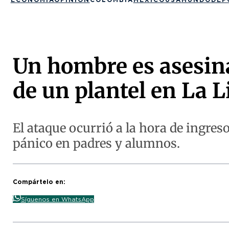
Un hombre es asesinad
de un plantel en La L
El ataque ocurrió a la hora de ingres
pánico en padres y alumnos.
Compártelo en:
Síguenos en WhatsApp