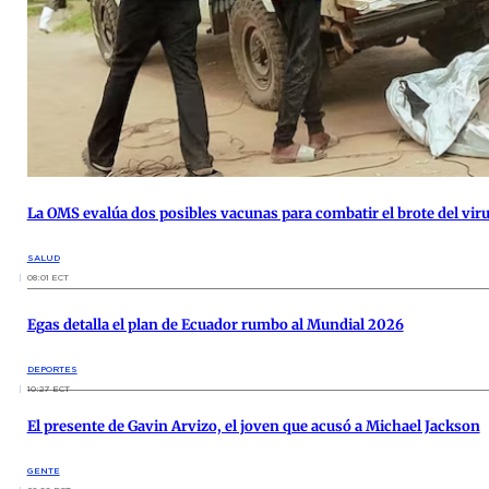
La OMS evalúa dos posibles vacunas para combatir el brote del vi
SALUD
08:01 ECT
Egas detalla el plan de Ecuador rumbo al Mundial 2026
DEPORTES
10:27 ECT
El presente de Gavin Arvizo, el joven que acusó a Michael Jackson
GENTE