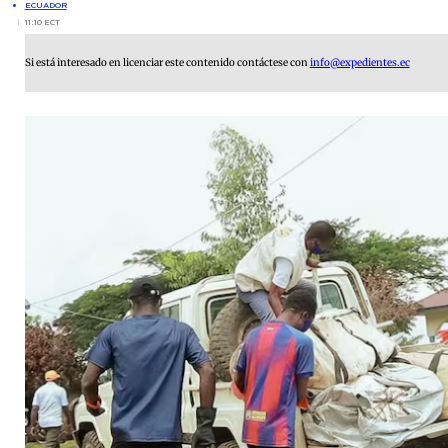
ECUADOR
11:10 ECT
Si está interesado en licenciar este contenido contáctese con
info@expedientes.ec