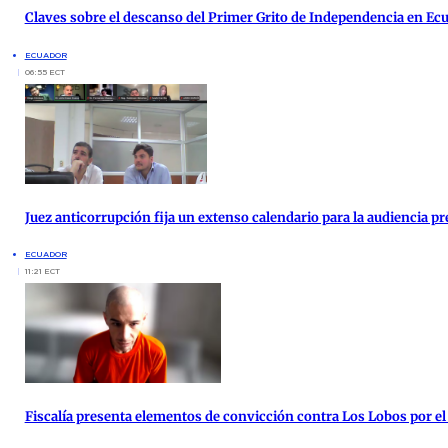
Claves sobre el descanso del Primer Grito de Independencia en Ec
ECUADOR
06:55 ECT
Juez anticorrupción fija un extenso calendario para la audiencia pre
ECUADOR
11:21 ECT
Fiscalía presenta elementos de convicción contra Los Lobos por el