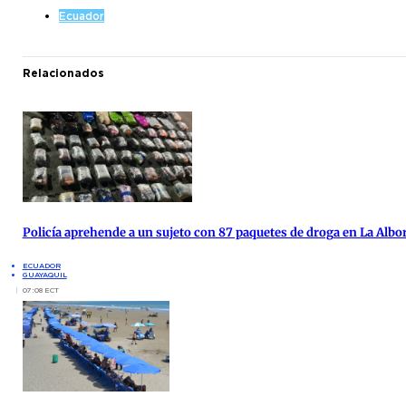
Ecuador
Relacionados
Policía aprehende a un sujeto con 87 paquetes de droga en La Albo
ECUADOR
GUAYAQUIL
07:08 ECT