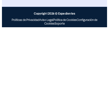
Copyright 2026 © Expedientes
Políticas de Privacidad
Aviso Legal
Política de Cookies
Configuración de
Cookies
Soporte