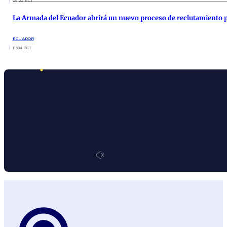
09:22 ECT
La Armada del Ecuador abrirá un nuevo proceso de reclutamiento p
ECUADOR
11:04 ECT