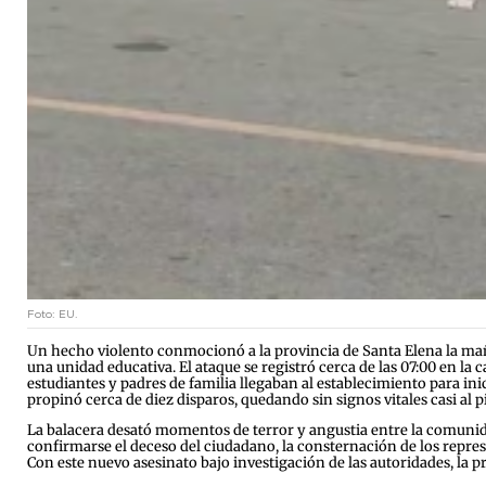
Foto: EU.
Un hecho violento conmocionó a la provincia de Santa Elena la maña
una unidad educativa. El ataque se registró cerca de las 07:00 en la
estudiantes y padres de familia llegaban al establecimiento para inic
propinó cerca de diez disparos, quedando sin signos vitales casi al 
La balacera desató momentos de terror y angustia entre la comunid
confirmarse el deceso del ciudadano, la consternación de los represe
Con este nuevo asesinato bajo investigación de las autoridades, la p