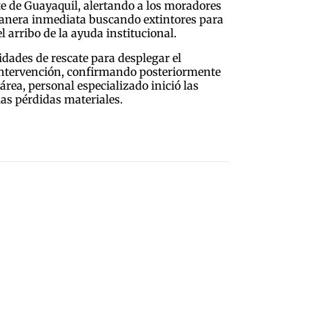
te de Guayaquil, alertando a los moradores
 manera inmediata buscando extintores para
 arribo de la ayuda institucional.
idades de rescate para desplegar el
 intervención, confirmando posteriormente
área, personal especializado inició las
las pérdidas materiales.