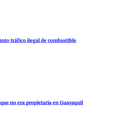
nto tráfico ilegal de combustible
 que no era propietaria en Guayaquil