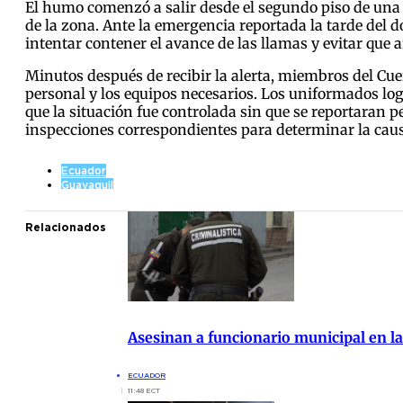
El humo comenzó a salir desde el segundo piso de una 
de la zona. Ante la emergencia reportada la tarde del 
intentar contener el avance de las llamas y evitar que 
Minutos después de recibir la alerta, miembros del Cue
personal y los equipos necesarios. Los uniformados lo
que la situación fue controlada sin que se reportaran p
inspecciones correspondientes para determinar la causa 
Ecuador
Guayaquil
Relacionados
Asesinan a funcionario municipal en la
ECUADOR
11:48 ECT