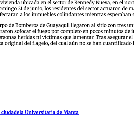
vivienda ubicada en el sector de Kennedy Nueva, en el nor
domingo 21 de junio, los residentes del sector actuaron de
afectaran a los inmuebles colindantes mientras esperaban el
rpo de Bomberos de Guayaquil llegaron al sitio con tres un
graron sofocar el fuego por completo en pocos minutos de
ersonas heridas ni víctimas que lamentar. Tras asegurar el 
original del flagelo, del cual aún no se han cuantificado 
 ciudadela Universitaria de Manta