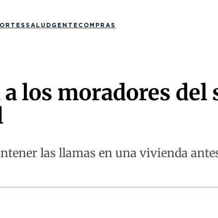
ORTES
SALUD
GENTE
COMPRAS
 a los moradores del
l
ntener las llamas en una vivienda antes 