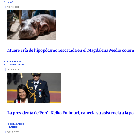
USA
10:40 ECT
Muere cría de hipopótamo rescatada en el Magdalena Medio colo
COLOMBIA
DESTACADOS
10:35 ECT
La presidenta de Perú, Keiko Fujimori, cancela su asistencia a la po
DESTACADOS
MUNDO
10:17 ECT