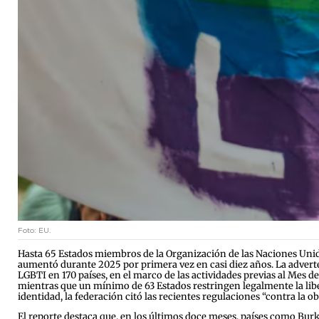
Foto: EU.
Hasta 65 Estados miembros de la Organización de las Naciones Unid
aumentó durante 2025 por primera vez en casi diez años. La advert
LGBTI en 170 países, en el marco de las actividades previas al Mes d
mientras que un mínimo de 63 Estados restringen legalmente la liber
identidad, la federación citó las recientes regulaciones “contra la o
El reporte destaca que, en los últimos doce meses, países como Bur