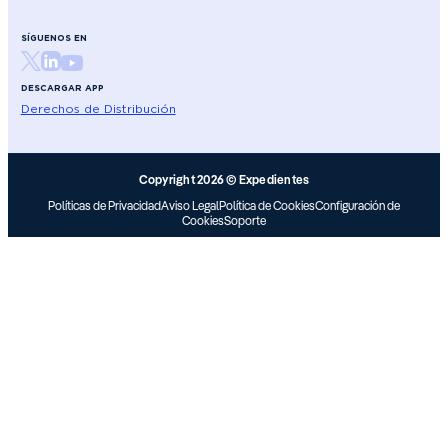
SÍGUENOS EN
DESCARGAR APP
Derechos de Distribución
Copyright 2026 © Expedientes
Políticas de Privacidad
Aviso Legal
Política de Cookies
Configuración de
Cookies
Soporte