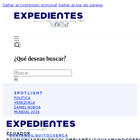
Saltar al contenido principal
Saltar al pie de página
agosto 7, 2026
|
Actualizado
02:52:27
ECT
¿Qué deseas buscar?
Buscar
×
SPOTLIGHT
POLÍTICA
VENEZUELA
DANIEL NOBOA
MUNDIAL 2026
agosto 7, 2026
|
Actualizado
ECT
ECUADOR
GUAYAQUIL
QUITO
CUENCA
ECONOMÍA
OPINIÓN
COLOMBIA
MÉXICO
USA
MUNDO
DEP