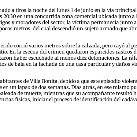
 a tiros la noche del lunes 1 de junio en la vía principal 
las 20:30 en una concurrida zona comercial ubicada junto 
igos y moradores del sector, la víctima permanecía junto a 
pocos metros, del cual descendió un sujeto armado que abr
erido corrió varios metros sobre la calzada, pero cayó al p
itio. En la escena del crimen quedaron esparcidos rastros d
ortaron haber escuchado al menos diez detonaciones. La ráf
ios de bala en la fachada de una casa particular y daños vi
bitantes de Villa Bonita, debido a que este episodio violen
le en un lapso de dos semanas. Días atrás, en ese mismo p
 baleada de muerte, mientras que su acompañante resultó h
cias físicas, iniciar el proceso de identificación del cadáv