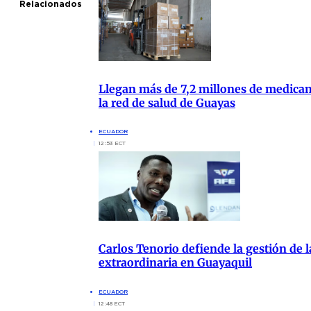
Relacionados
Llegan más de 7,2 millones de medica
la red de salud de Guayas
ECUADOR
12:53 ECT
Carlos Tenorio defiende la gestión de 
extraordinaria en Guayaquil
ECUADOR
12:48 ECT