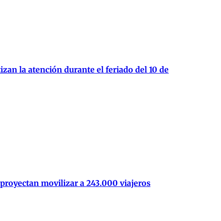
zan la atención durante el feriado del 10 de
 proyectan movilizar a 243.000 viajeros