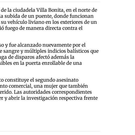
de la ciudadela Villa Bonita, en el norte de
a la subida de un puente, donde funcionan
su vehículo liviano en los exteriores de un
ió fuego de manera directa contra el
iso y fue alcanzado nuevamente por el
e sangre y múltiples indicios balísticos que
aga de disparos afectó además la
sibles en la puerta enrollable de una
to constituye el segundo asesinato
unto comercial, una mujer que también
erido. Las autoridades correspondientes
er y abrir la investigación respectiva frente