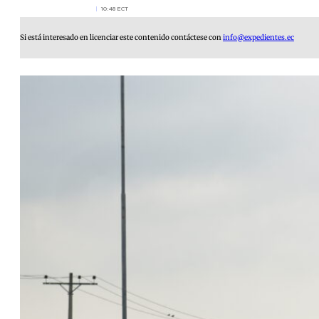
10:48 ECT
Si está interesado en licenciar este contenido contáctese con
info@expedientes.ec