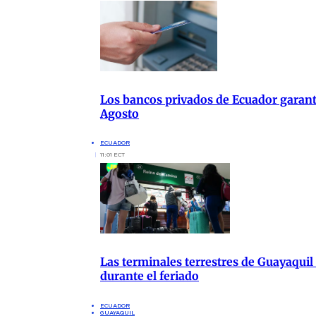
Los bancos privados de Ecuador garanti
Agosto
ECUADOR
11:01 ECT
Las terminales terrestres de Guayaquil
durante el feriado
ECUADOR
GUAYAQUIL