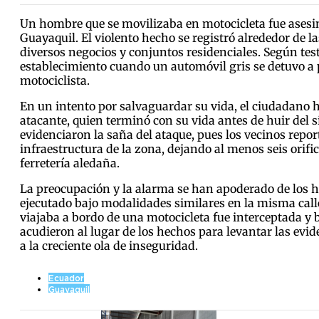
Un hombre que se movilizaba en motocicleta fue asesinado
Guayaquil. El violento hecho se registró alrededor de 
diversos negocios y conjuntos residenciales. Según test
establecimiento cuando un automóvil gris se detuvo a 
motociclista.
En un intento por salvaguardar su vida, el ciudadano h
atacante, quien terminó con su vida antes de huir del s
evidenciaron la saña del ataque, pues los vecinos rep
infraestructura de la zona, dejando al menos seis orific
ferretería aledaña.
La preocupación y la alarma se han apoderado de los ha
ejecutado bajo modalidades similares en la misma cal
viajaba a bordo de una motocicleta fue interceptada y
acudieron al lugar de los hechos para levantar las eviden
a la creciente ola de inseguridad.
Ecuador
Guayaquil