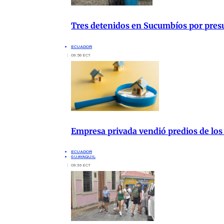
Tres detenidos en Sucumbíos por presu
ECUADOR
09:56 ECT
Empresa privada vendió predios de los
ECUADOR
GUAYAQUIL
09:36 ECT