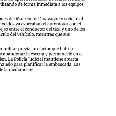
ovilizando de forma inmediata a los equipos
ones del Malecón de Guayaquil y solicitó al
conocidos ya esperaban el automotor con el
ejeo entre el conductor del taxi y uno de los
áculo del vehículo, mientras que sus
n militar previa, un factor que habría
 no abandonar la escena y permaneció en el
den. La Policía Judicial mantiene abierta
anzuelo para planificar la emboscada. Las
 de la medianoche.