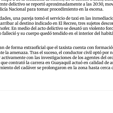
idente delictivo se reportó aproximadamente a las 20:30, m
olicía Nacional para tomar procedimiento en la escena.
ades, una pareja tomó el servicio de taxi en las inmediaci
 arribar al destino indicado en El Recreo, tres sujetos des
hofer. En medio del acto delictivo se desató un violento forc
 falleció y su cuerpo quedó tendido en el interior del habit
an de forma extraoficial que el taxista cuenta con formació
e la amenaza. Tras el suceso, el conductor civil optó por
r activamente con las investigaciones de los agentes del or
a que contrató la carrera en Guayaquil actuó en calidad de 
ntamiento del cadáver se prolongaron en la zona hasta cerca