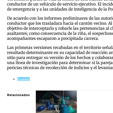
conductor de un vehículo de servicio ejecutivo. El inc
de emergencia y a las unidades de inteligencia de la P
De acuerdo con los informes preliminares de las autorid
conductor que los trasladara hacia el cantón vecino. Al
objetivo de interceptarlo y robarle las pertenencias al c
asaltantes; como consecuencia de la riña, el sospechoso
acompañantes escaparon a precipitada carrera.
Las primeras versiones recabadas en el territorio señal
resultado determinante en su capacidad de reacción ant
sitio para entregar su versión de los hechos y colabora
una línea de investigación para determinar si la parej
pericias técnicas de recolección de indicios y el leva
Ecuador
Relacionados