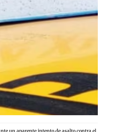
nte un aparente intento de asalto contra el