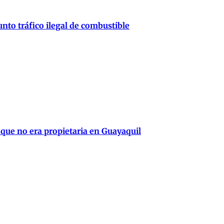
nto tráfico ilegal de combustible
 que no era propietaria en Guayaquil