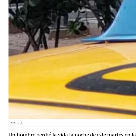
Foto: EU.
Un hombre perdió la vida la noche de este martes en la 