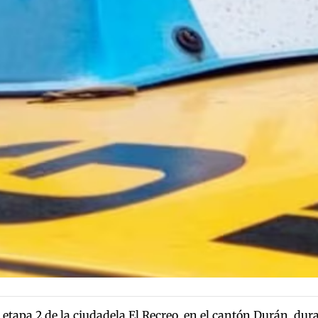
etapa 2 de la ciudadela El Recreo, en el cantón Durán, dura