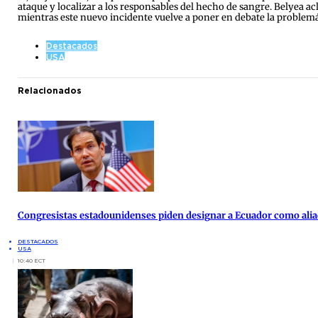
ataque y localizar a los responsables del hecho de sangre. Belyea a
mientras este nuevo incidente vuelve a poner en debate la problemá
Destacados
USA
Relacionados
Congresistas estadounidenses piden designar a Ecuador como alia
DESTACADOS
USA
10:40 ECT