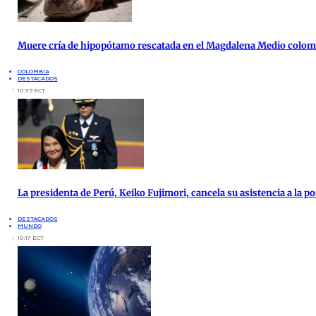
Muere cría de hipopótamo rescatada en el Magdalena Medio colo
COLOMBIA
DESTACADOS
10:35 ECT
La presidenta de Perú, Keiko Fujimori, cancela su asistencia a la po
DESTACADOS
MUNDO
10:17 ECT