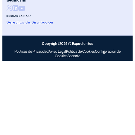
SÍGUENOS EN
DESCARGAR APP
Derechos de Distribución
Copyright 2026 © Expedientes
Políticas de Privacidad
Aviso Legal
Política de Cookies
Configuración de
Cookies
Soporte