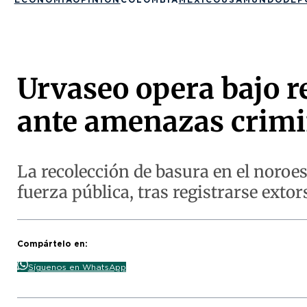
Urvaseo opera bajo r
ante amenazas crimi
La recolección de basura en el noro
fuerza pública, tras registrarse extor
Compártelo en:
Síguenos en WhatsApp