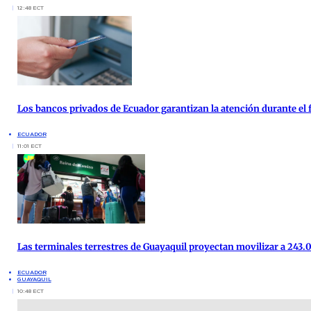
12:48 ECT
Los bancos privados de Ecuador garantizan la atención durante el f
ECUADOR
11:01 ECT
Las terminales terrestres de Guayaquil proyectan movilizar a 243.0
ECUADOR
GUAYAQUIL
10:48 ECT