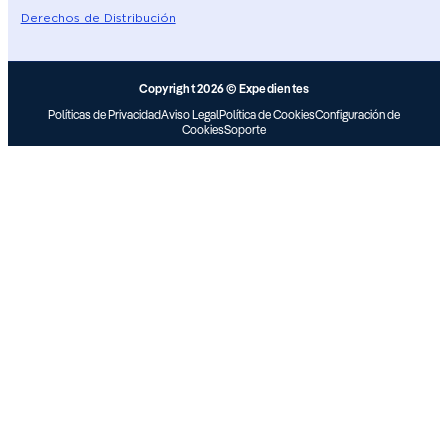
Derechos de Distribución
Copyright 2026 © Expedientes
Políticas de Privacidad
Aviso Legal
Política de Cookies
Configuración de
Cookies
Soporte