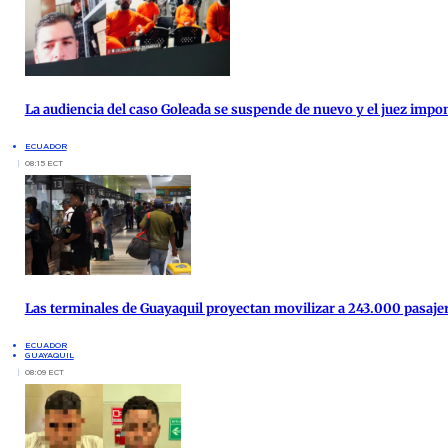
La audiencia del caso Goleada se suspende de nuevo y el juez impo
ECUADOR
08:15 ECT
Las terminales de Guayaquil proyectan movilizar a 243.000 pasajero
ECUADOR
GUAYAQUIL
08:09 ECT