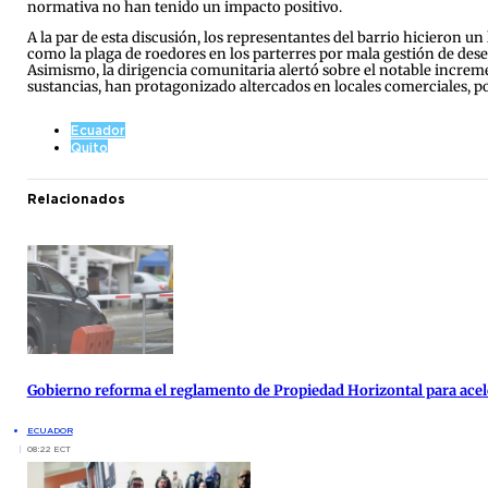
normativa no han tenido un impacto positivo.
A la par de esta discusión, los representantes del barrio hicieron u
como la plaga de roedores en los parterres por mala gestión de dese
Asimismo, la dirigencia comunitaria alertó sobre el notable incremen
sustancias, han protagonizado altercados en locales comerciales, po
Ecuador
Quito
Relacionados
Gobierno reforma el reglamento de Propiedad Horizontal para acele
ECUADOR
08:22 ECT