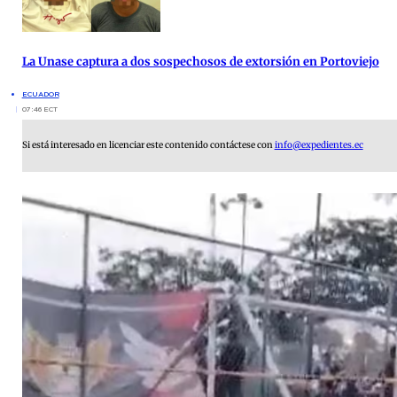
La Unase captura a dos sospechosos de extorsión en Portoviejo
ECUADOR
07:46 ECT
Si está interesado en licenciar este contenido contáctese con
info@expedientes.ec