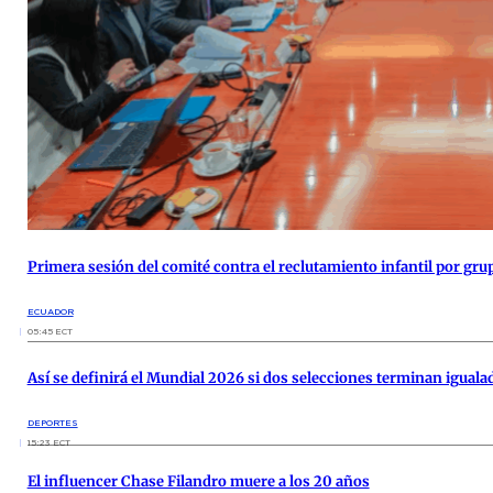
Primera sesión del comité contra el reclutamiento infantil por gru
ECUADOR
05:45 ECT
Así se definirá el Mundial 2026 si dos selecciones terminan iguala
DEPORTES
15:23 ECT
El influencer Chase Filandro muere a los 20 años