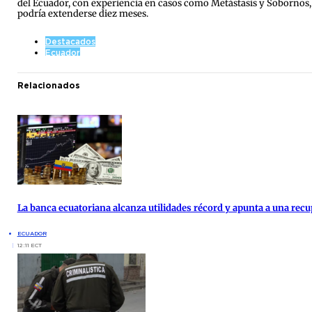
del Ecuador, con experiencia en casos como Metástasis y Sobornos, 
podría extenderse diez meses.
Destacados
Ecuador
Relacionados
La banca ecuatoriana alcanza utilidades récord y apunta a una re
ECUADOR
12:11 ECT