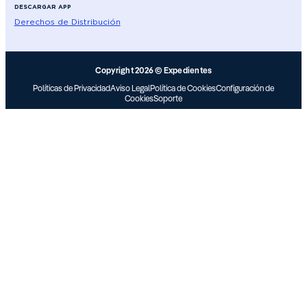
DESCARGAR APP
Derechos de Distribución
Copyright 2026 © Expedientes
Políticas de Privacidad
Aviso Legal
Política de Cookies
Configuración de
Cookies
Soporte