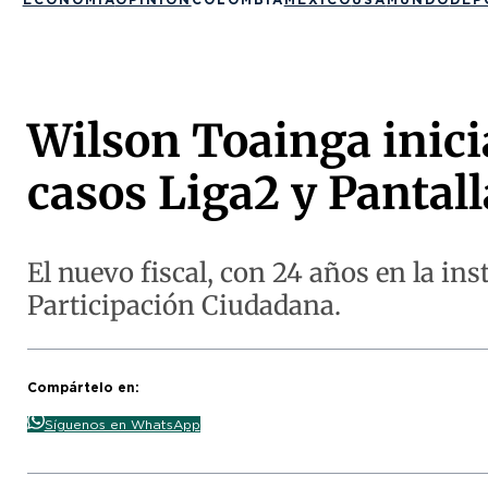
Wilson Toainga inici
casos Liga2 y Pantall
El nuevo fiscal, con 24 años en la in
Participación Ciudadana.
Compártelo en:
Síguenos en WhatsApp