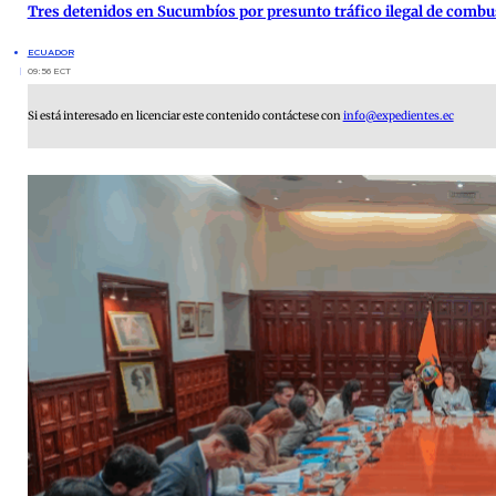
Tres detenidos en Sucumbíos por presunto tráfico ilegal de combu
ECUADOR
09:56 ECT
Si está interesado en licenciar este contenido contáctese con
info@expedientes.ec