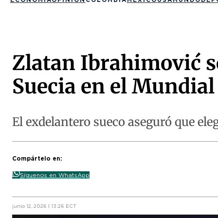
Zlatan Ibrahimović s
Suecia en el Mundial
El exdelantero sueco aseguró que ele
Compártelo en:
Síguenos en WhatsApp
junio 12, 2026 | 13:26 ECT