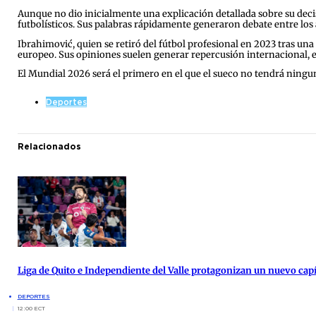
Aunque no dio inicialmente una explicación detallada sobre su decis
futbolísticos. Sus palabras rápidamente generaron debate entre los 
Ibrahimović, quien se retiró del fútbol profesional en 2023 tras un
europeo. Sus opiniones suelen generar repercusión internacional,
El Mundial 2026 será el primero en el que el sueco no tendrá ninguna
Deportes
Relacionados
Liga de Quito e Independiente del Valle protagonizan un nuevo cap
DEPORTES
12:00 ECT