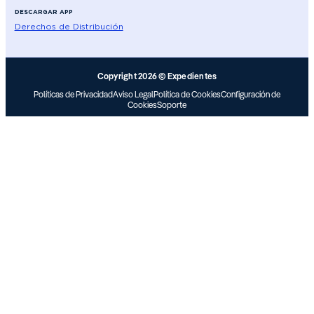
DESCARGAR APP
Derechos de Distribución
Copyright 2026 © Expedientes
Políticas de Privacidad
Aviso Legal
Política de Cookies
Configuración de
Cookies
Soporte