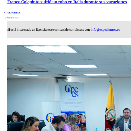
Franco Colapinto sufrió un robo en Italia durante sus vacaciones
DEPORTES
09:35 ECT
Si está interesado en licenciar este contenido contáctese con
info@expedientes.ec