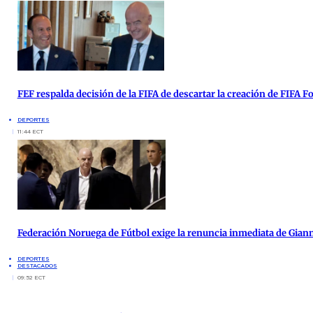
FEF respalda decisión de la FIFA de descartar la creación de FIFA 
DEPORTES
11:44 ECT
Federación Noruega de Fútbol exige la renuncia inmediata de Giann
DEPORTES
DESTACADOS
09:52 ECT