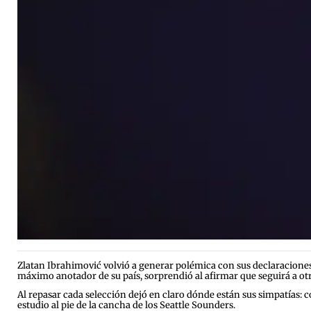
Zlatan Ibrahimović volvió a generar polémica con sus declaraciones d
máximo anotador de su país, sorprendió al afirmar que seguirá a otra
Al repasar cada selección dejó en claro dónde están sus simpatías: 
estudio al pie de la cancha de los Seattle Sounders.