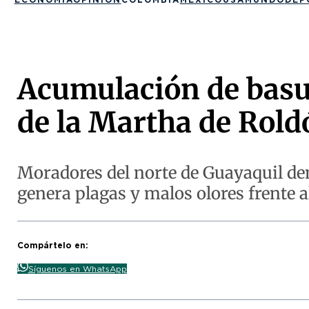
Acumulación de basur
de la Martha de Rold
Moradores del norte de Guayaquil de
genera plagas y malos olores frente al
Compártelo en:
Síguenos en WhatsApp