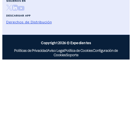
SÍGUENOS EN
DESCARGAR APP
Derechos de Distribución
Copyright 2026 © Expedientes
Políticas de Privacidad
Aviso Legal
Política de Cookies
Configuración de
Cookies
Soporte