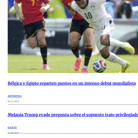
Bélgica y Egipto reparten puntos en un intenso debut mundialista
DEPORTES
16:23 ECT
Melania Trump evade pregunta sobre el supuesto trato privilegiado
GENTE
11:20 ECT