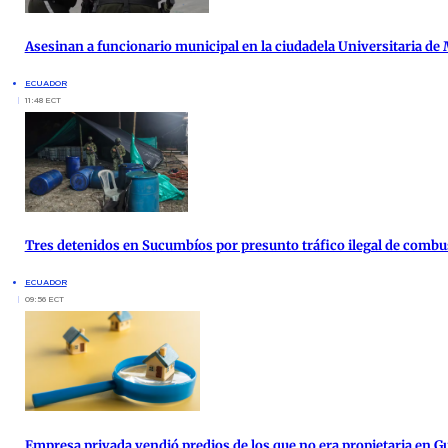
Asesinan a funcionario municipal en la ciudadela Universitaria de
ECUADOR
11:48 ECT
Tres detenidos en Sucumbíos por presunto tráfico ilegal de combu
ECUADOR
09:56 ECT
Empresa privada vendió predios de los que no era propietaria en G