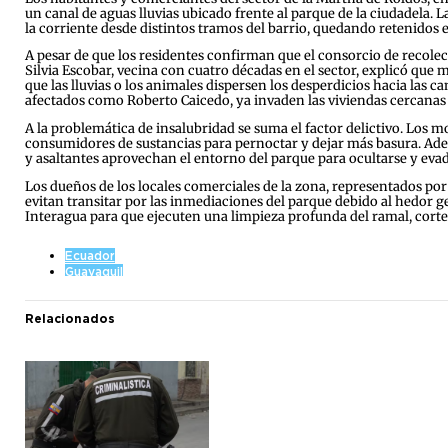
un canal de aguas lluvias ubicado frente al parque de la ciudadela. 
la corriente desde distintos tramos del barrio, quedando retenidos
A pesar de que los residentes confirman que el consorcio de recolec
Silvia Escobar, vecina con cuatro décadas en el sector, explicó qu
que las lluvias o los animales dispersen los desperdicios hacia las 
afectados como Roberto Caicedo, ya invaden las viviendas cercanas 
A la problemática de insalubridad se suma el factor delictivo. Los 
consumidores de sustancias para pernoctar y dejar más basura. Adem
y asaltantes aprovechan el entorno del parque para ocultarse y evadi
Los dueños de los locales comerciales de la zona, representados p
evitan transitar por las inmediaciones del parque debido al hedor 
Interagua para que ejecuten una limpieza profunda del ramal, corten
Ecuador
Guayaquil
Relacionados