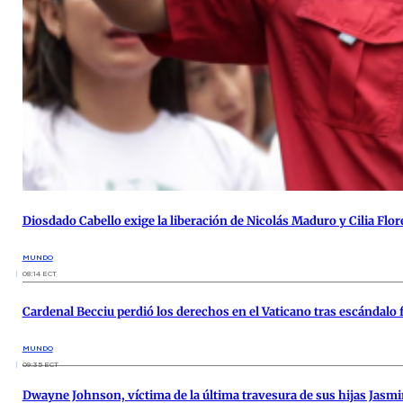
Diosdado Cabello exige la liberación de Nicolás Maduro y Cilia Flo
MUNDO
08:14 ECT
Cardenal Becciu perdió los derechos en el Vaticano tras escándalo 
MUNDO
09:35 ECT
Dwayne Johnson, víctima de la última travesura de sus hijas Jasmi