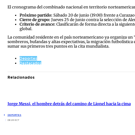
El cronograma del combinado nacional en territorio norteamericano
Próximo partido:
Sábado 20 de junio (19:00) frente a Curazao
Cierre de grupo:
Jueves 25 de junio contra la selección de Al
Criterio de avance:
Clasificarán de forma directa a la siguie
global.
La comunidad residente en el país norteamericano ya organiza un “b
sombreros, bufandas y altas expectativas, la migración futbolístic
sumar sus primeros tres puntos en la cita mundialista.
Deportes
Destacados
Relacionados
Jorge Messi, el hombre detrás del camino de Lionel hacia la cima
DEPORTES
08:26 ECT