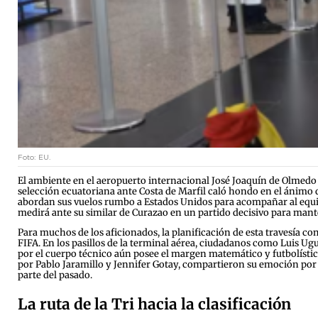
Foto: EU.
El ambiente en el aeropuerto internacional José Joaquín de Olmedo 
selección ecuatoriana ante Costa de Marfil caló hondo en el ánimo de
abordan sus vuelos rumbo a Estados Unidos para acompañar al equipo 
medirá ante su similar de Curazao en un partido decisivo para mantene
Para muchos de los aficionados, la planificación de esta travesía co
FIFA. En los pasillos de la terminal aérea, ciudadanos como Luis Ugu
por el cuerpo técnico aún posee el margen matemático y futbolístic
por Pablo Jaramillo y Jennifer Gotay, compartieron su emoción por
parte del pasado.
La ruta de la Tri hacia la clasificación