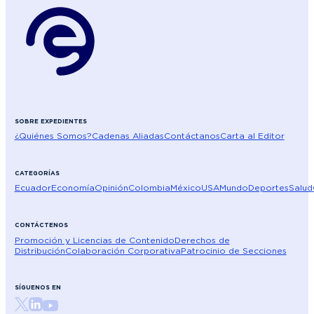
SOBRE EXPEDIENTES
¿Quiénes Somos?
Cadenas Aliadas
Contáctanos
Carta al Editor
CATEGORÍAS
Ecuador
Economía
Opinión
Colombia
México
USA
Mundo
Deportes
Salud
CONTÁCTENOS
Promoción y Licencias de Contenido
Derechos de
Distribución
Colaboración Corporativa
Patrocinio de Secciones
SÍGUENOS EN