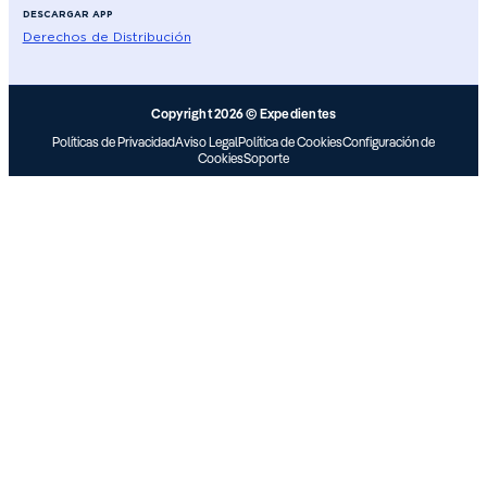
DESCARGAR APP
Derechos de Distribución
Copyright 2026 © Expedientes
Políticas de Privacidad
Aviso Legal
Política de Cookies
Configuración de
Cookies
Soporte