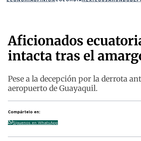
Aficionados ecuatoria
intacta tras el amar
Pese a la decepción por la derrota an
aeropuerto de Guayaquil.
Compártelo en:
Síguenos en WhatsApp