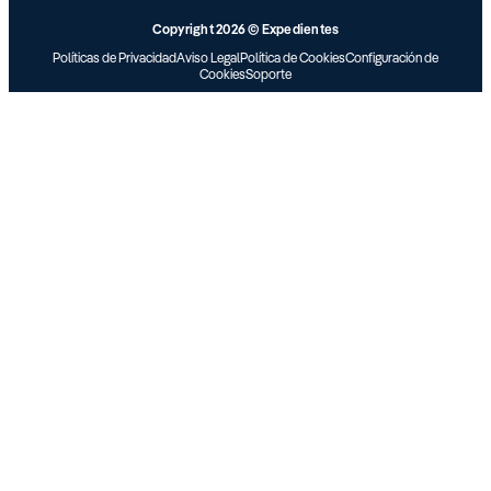
Copyright 2026 © Expedientes
Políticas de Privacidad
Aviso Legal
Política de Cookies
Configuración de
Cookies
Soporte