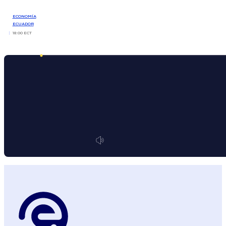
ECONOMÍA
ECUADOR
18:00 ECT