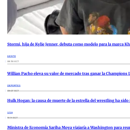
Stormi, hija de Kylie Jenner, debuta como modelo para la marca K
GENTE
08:50 ECT
Willian Pacho eleva su valor de mercado tras ganar la Champions 
DEPORTES
09:07 ECT
Hulk Hogan: la causa de muerte de la estrella del wrestling ha sido
USA
19:14 ECT
Ministra de Economía Sariha Moya viajaría a Washington para reun