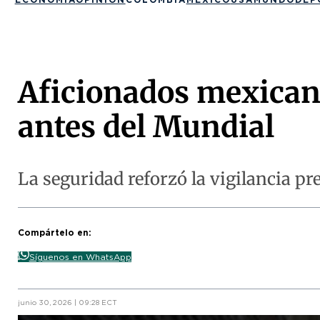
Aficionados mexicano
antes del Mundial
La seguridad reforzó la vigilancia pr
Compártelo en:
Síguenos en WhatsApp
junio 30, 2026 | 09:28 ECT