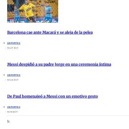
Barcelona cae ante Macará y se aleja de la pelea
DEPORTES
10:27 ECT
Messi despidió a su padre Jorge en una ceremonia íntima
DEPORTES
10:24 ECT
De Paul homenajeó a Messi con un emotivo gesto
DEPORTES
10:19 ECT