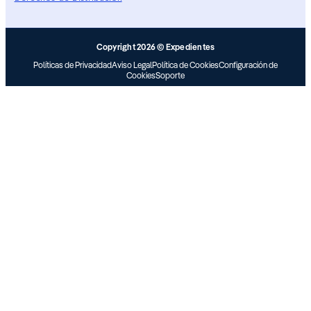
Copyright 2026 © Expedientes
Políticas de Privacidad
Aviso Legal
Política de Cookies
Configuración de
Cookies
Soporte