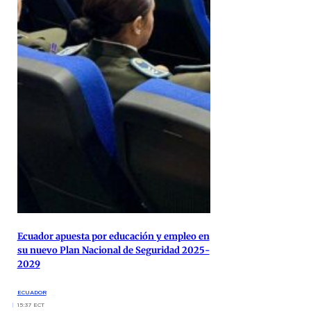
Ecuador apuesta por educación y empleo en
su nuevo Plan Nacional de Seguridad 2025-
2029
ECUADOR
15:37 ECT