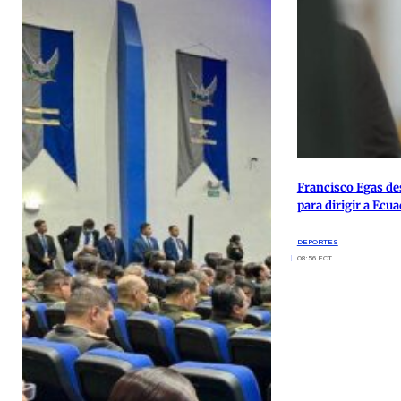
Francisco Egas de
para dirigir a Ecu
DEPORTES
08:56 ECT