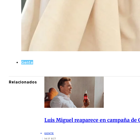
Gente
Relacionados
Luis Miguel reaparece en campaña de
GENTE
14:17 ECT