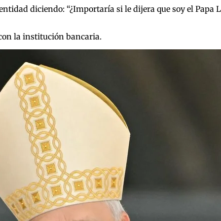
identidad diciendo: “¿Importaría si le dijera que soy el Papa
con la institución bancaria.