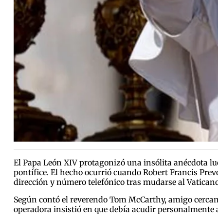
El Papa León XIV protagonizó una insólita anécdota lue
pontífice. El hecho ocurrió cuando Robert Francis Prevo
dirección y número telefónico tras mudarse al Vaticano
Según contó el reverendo Tom McCarthy, amigo cercano
operadora insistió en que debía acudir personalmente a