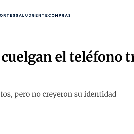
ORTES
SALUD
GENTE
COMPRAS
cuelgan el teléfono t
atos, pero no creyeron su identidad