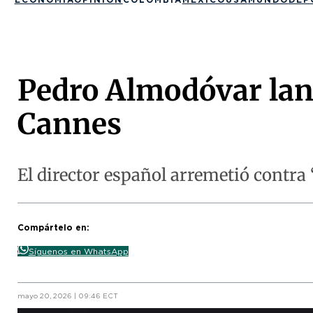
Pedro Almodóvar lan
Cannes
El director español arremetió contra 
Compártelo en:
Síguenos en WhatsApp
mayo 20, 2026 | 09:46 ECT