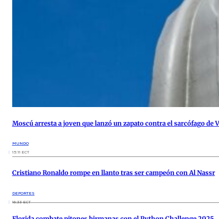
Moscú arresta a joven que lanzó un zapato contra el sarcófago de V
MUNDO
15:11 ECT
Cristiano Ronaldo rompe en llanto tras ser campeón con Al Nassr
DEPORTES
16:33 ECT
Florida combate pitones birmanas con el Python Challenge 2025