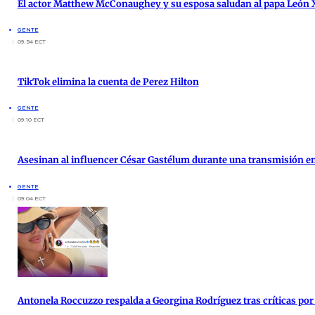
El actor Matthew McConaughey y su esposa saludan al papa León X
GENTE
09:54 ECT
TikTok elimina la cuenta de Perez Hilton
GENTE
09:10 ECT
Asesinan al influencer César Gastélum durante una transmisión en
GENTE
09:04 ECT
Antonela Roccuzzo respalda a Georgina Rodríguez tras críticas por 