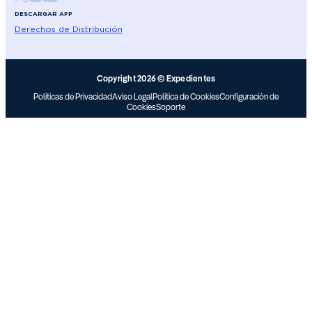
DESCARGAR APP
Derechos de Distribución
Copyright 2026 © Expedientes
Políticas de Privacidad
Aviso Legal
Política de Cookies
Configuración de
Cookies
Soporte