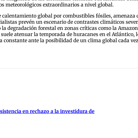
os meteorológicos extraordinarios a nivel global.
 calentamiento global por combustibles fósiles, amenaza 
cialistas prevén un escenario de contrastes climáticos seve
o la degradación forestal en zonas críticas como la Amazo
uele atenuar la temporada de huracanes en el Atlántico, l
 constante ante la posibilidad de un clima global cada ve
istencia en rechazo a la investidura de