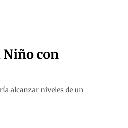
l Niño con
ía alcanzar niveles de un