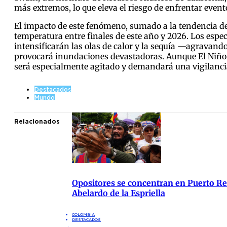
más extremos, lo que eleva el riesgo de enfrentar event
El impacto de este fenómeno, sumado a la tendencia de
temperatura entre finales de este año y 2026. Los espe
intensificarán las olas de calor y la sequía —agravand
provocará inundaciones devastadoras. Aunque El Niño s
será especialmente agitado y demandará una vigilancia
Destacados
Mundo
Relacionados
Opositores se concentran en Puerto Res
Abelardo de la Espriella
COLOMBIA
DESTACADOS