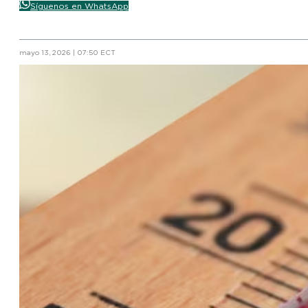
Síguenos en WhatsApp
mayo 13, 2026 | 07:50 ECT