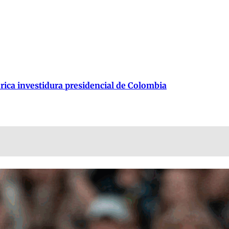
órica investidura presidencial de Colombia