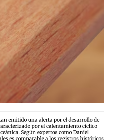
an emitido una alerta por el desarrollo de
aracterizado por el calentamiento cíclico
e oceánica. Según expertos como Daniel
les es comparable a los registros históricos