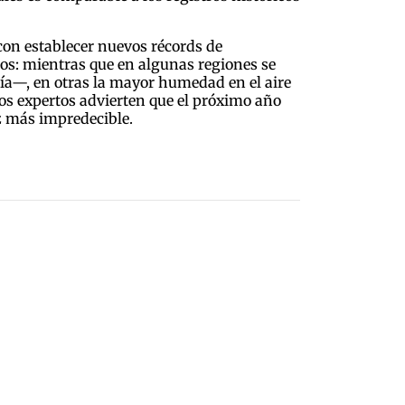
con establecer nuevos récords de
ros: mientras que en algunas regiones se
nía—, en otras la mayor humedad en el aire
os expertos advierten que el próximo año
z más impredecible.