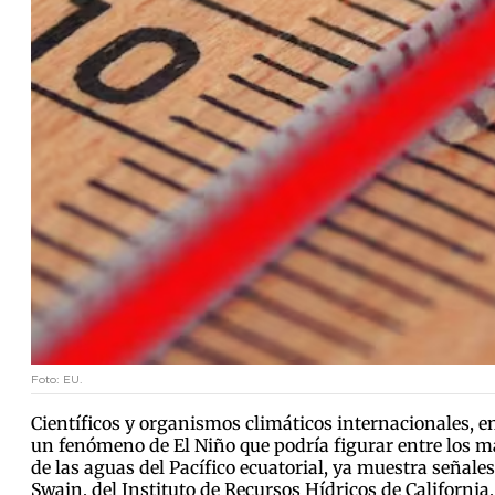
Foto: EU.
Científicos y organismos climáticos internacionales, e
un fenómeno de El Niño que podría figurar entre los má
de las aguas del Pacífico ecuatorial, ya muestra señale
Swain, del Instituto de Recursos Hídricos de Californi