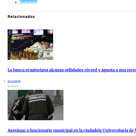
Guayaquil
Relacionados
La banca ecuatoriana alcanza utilidades récord y apunta a una re
ECUADOR
12:11 ECT
Asesinan a funcionario municipal en la ciudadela Universitaria de