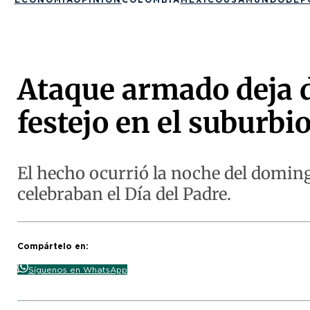
Ataque armado deja 
festejo en el suburbi
El hecho ocurrió la noche del doming
celebraban el Día del Padre.
Compártelo en:
Síguenos en WhatsApp