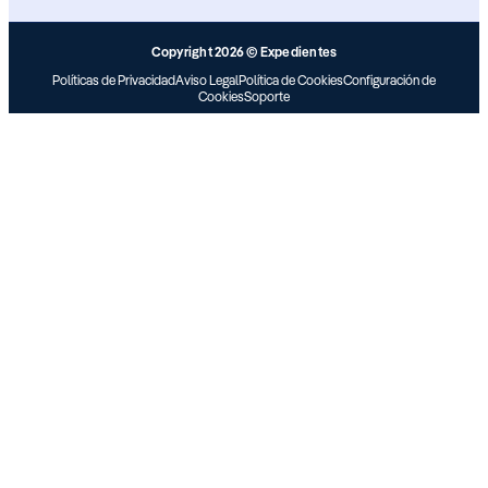
Copyright 2026 © Expedientes
Políticas de Privacidad
Aviso Legal
Política de Cookies
Configuración de
Cookies
Soporte