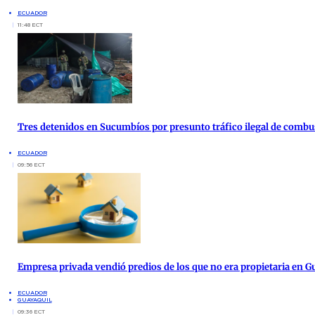
ECUADOR
11:48 ECT
Tres detenidos en Sucumbíos por presunto tráfico ilegal de combu
ECUADOR
09:56 ECT
Empresa privada vendió predios de los que no era propietaria en G
ECUADOR
GUAYAQUIL
09:36 ECT