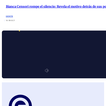
Bianca Censori rompe el silencio: Revela el motivo detrás de sus 
GENTE
10:59 ECT