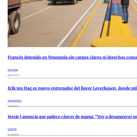
Francés detenido en Venezuela sin cargos claros ni derechos cons
MUNDO
08:04 ECT
Erik ten Hag es nuevo entrenador del Bayer Leverkusen, donde mili
DEPORTES
11:39 ECT
Jessie J anuncia que padece cáncer de mama: “Voy a desaparecer u
GENTE
14:06 ECT