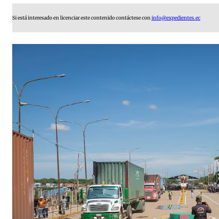
Si está interesado en licenciar este contenido contáctese con
info@expedientes.ec