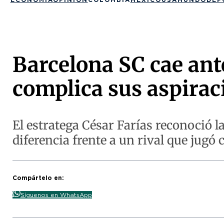
Barcelona SC cae ant
complica sus aspirac
El estratega César Farías reconoció l
diferencia frente a un rival que jug
Compártelo en:
Síguenos en WhatsApp