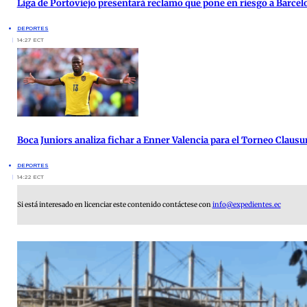
Liga de Portoviejo presentará reclamo que pone en riesgo a Barcel
DEPORTES
14:27 ECT
Boca Juniors analiza fichar a Enner Valencia para el Torneo Clausu
DEPORTES
14:22 ECT
Si está interesado en licenciar este contenido contáctese con
info@expedientes.ec