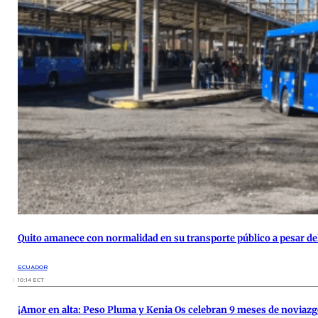
Quito amanece con normalidad en su transporte público a pesar de
ECUADOR
10:14 ECT
¡Amor en alta: Peso Pluma y Kenia Os celebran 9 meses de noviaz