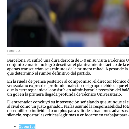
Foto: EU.
Barcelona SC sufrió una dura derrota de 1-0 en su visita a Técnico U
conjunto canario no logró descifrar el planteamiento táctico de la e
apenas transcurrían seis minutos de la primera mitad. A pesar de la
que determinó el rumbo definitivo del partido.
En la rueda de prensa posterior al compromiso, el director técnico de
venezolano expresó el profundo malestar del grupo debido a que el 
que la estrategia inicial consistía en administrar la posesión del bal
un gol en la primera llegada profunda de Técnico Universitario.
El entrenador concluyó su intervención señalando que, aunque el equ
al rival como un justo ganador. Farías asumió la responsabilidad to
desequilibrio individual o un plus para salir de situaciones adversa
silencio, soportar las críticas legítimas y enfocarse en trabajar para
Deportes