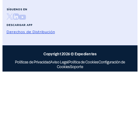
SÍGUENOS EN
DESCARGAR APP
Derechos de Distribución
Copyright 2026 © Expedientes
Políticas de Privacidad
Aviso Legal
Política de Cookies
Configuración de
Cookies
Soporte