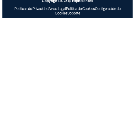
Copyright 2026 © Expedientes
Políticas de Privacidad
Aviso Legal
Política de Cookies
Configuración de
Cookies
Soporte