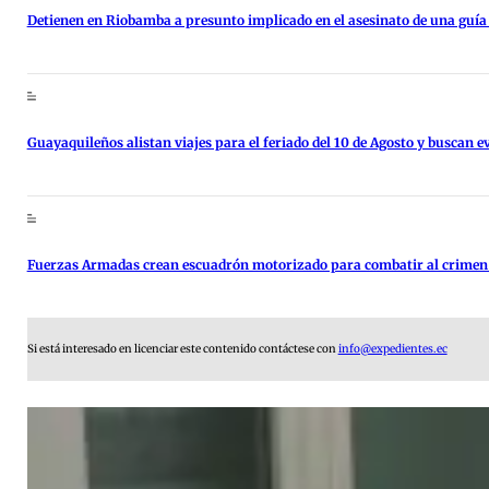
Detienen en Riobamba a presunto implicado en el asesinato de una guía
Guayaquileños alistan viajes para el feriado del 10 de Agosto y buscan ev
Fuerzas Armadas crean escuadrón motorizado para combatir al crimen
Si está interesado en licenciar este contenido contáctese con
info@expedientes.ec