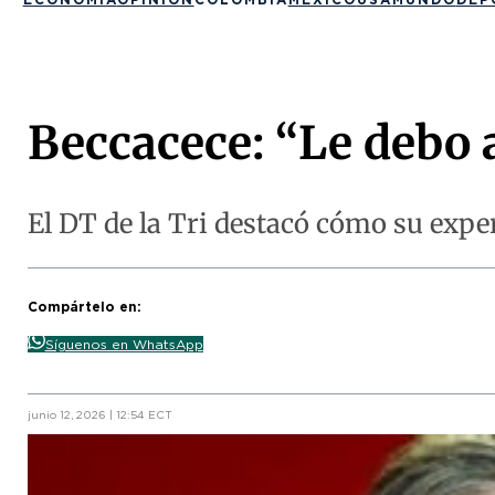
Beccacece: “Le debo 
El DT de la Tri destacó cómo su expe
Compártelo en:
Síguenos en WhatsApp
junio 12, 2026 | 12:54 ECT