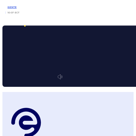
GENTE
10:07 ECT