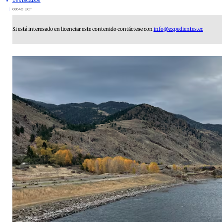
DESTACADOS
09:40 ECT
Si está interesado en licenciar este contenido contáctese con
info@expedientes.ec