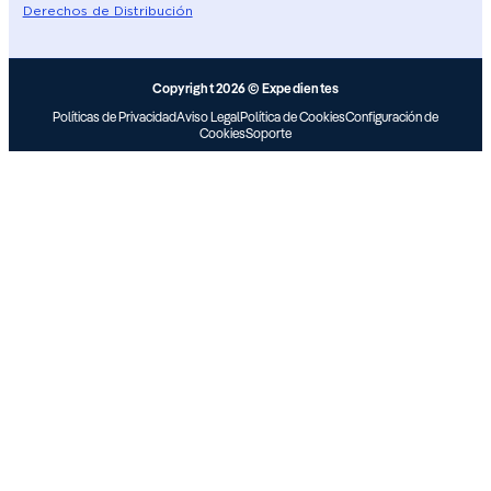
Derechos de Distribución
Copyright 2026 © Expedientes
Políticas de Privacidad
Aviso Legal
Política de Cookies
Configuración de
Cookies
Soporte