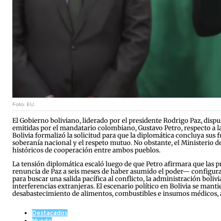
Foto: EU.
El Gobierno boliviano, liderado por el presidente Rodrigo Paz, dispus
emitidas por el mandatario colombiano, Gustavo Petro, respecto a la c
Bolivia formalizó la solicitud para que la diplomática concluya su
soberanía nacional y el respeto mutuo. No obstante, el Ministerio de
históricos de cooperación entre ambos pueblos.
La tensión diplomática escaló luego de que Petro afirmara que las 
renuncia de Paz a seis meses de haber asumido el poder— configuran
para buscar una salida pacífica al conflicto, la administración boli
interferencias extranjeras. El escenario político en Bolivia se man
desabastecimiento de alimentos, combustibles e insumos médicos, a
Destacados
Mundo