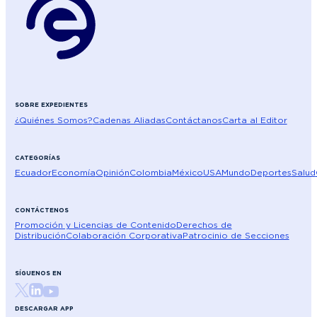
SOBRE EXPEDIENTES
¿Quiénes Somos?
Cadenas Aliadas
Contáctanos
Carta al Editor
CATEGORÍAS
Ecuador
Economía
Opinión
Colombia
México
USA
Mundo
Deportes
Salud
CONTÁCTENOS
Promoción y Licencias de Contenido
Derechos de
Distribución
Colaboración Corporativa
Patrocinio de Secciones
SÍGUENOS EN
DESCARGAR APP