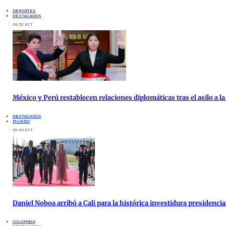
DEPORTES
DESTACADOS
09:52 ECT
México y Perú restablecen relaciones diplomáticas tras el asilo a 
DESTACADOS
MUNDO
09:44 ECT
Daniel Noboa arribó a Cali para la histórica investidura presidenci
COLOMBIA