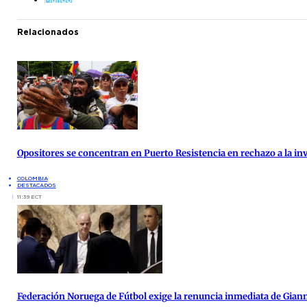
Relacionados
Opositores se concentran en Puerto Resistencia en rechazo a la inv
COLOMBIA
DESTACADOS
11:39 ECT
Federación Noruega de Fútbol exige la renuncia inmediata de Giann