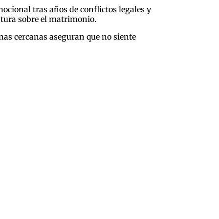
ocional tras años de conflictos legales y
stura sobre el matrimonio.
onas cercanas aseguran que no siente