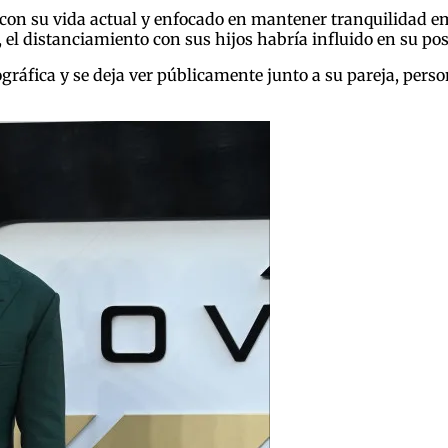
 con su vida actual y enfocado en mantener tranquilidad em
, el distanciamiento con sus hijos habría influido en su po
gráfica y se deja ver públicamente junto a su pareja, pers