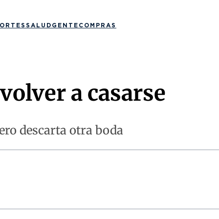
ORTES
SALUD
GENTE
COMPRAS
 volver a casarse
pero descarta otra boda