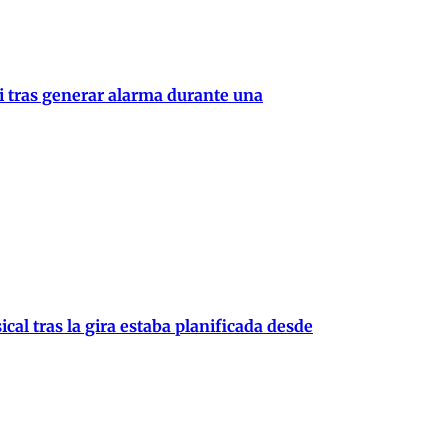
i tras generar alarma durante una
al tras la gira estaba planificada desde