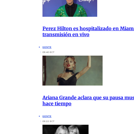
Perez Hilton es hospitalizado en Miam
transmisión en vivo
GENTE
09:40 ECT
Ariana Grande aclara que su pausa music
hace tiempo
GENTE
09:22 ECT