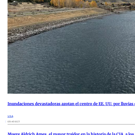
Inundaciones devastadoras azotan el centro de EE. UU. por lluvias
USA
05:45 ECT
Muere Aldrich Ames, el mayor traidor en la historia de la CIA, a los