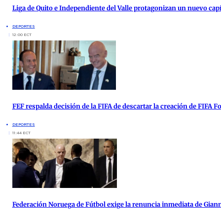
Liga de Quito e Independiente del Valle protagonizan un nuevo cap
DEPORTES
12:00 ECT
FEF respalda decisión de la FIFA de descartar la creación de FIFA 
DEPORTES
11:44 ECT
Federación Noruega de Fútbol exige la renuncia inmediata de Giann