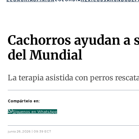
Cachorros ayudan a s
del Mundial
La terapia asistida con perros rescat
Compártelo en:
Síguenos en WhatsApp
junio 26, 2026 | 09:39 ECT