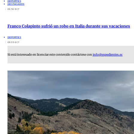
DEPORTES
DESTACADOS
09:52 ECT
Franco Colapinto sufrió un robo en Italia durante sus vacaciones
DEPORTES
09:35 ECT
Si está interesado en licenciar este contenido contáctese con
info@expedientes.ec