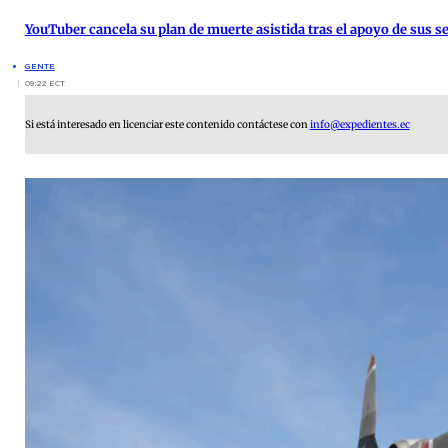
YouTuber cancela su plan de muerte asistida tras el apoyo de sus s
GENTE
09:22 ECT
Si está interesado en licenciar este contenido contáctese con
info@expedientes.ec