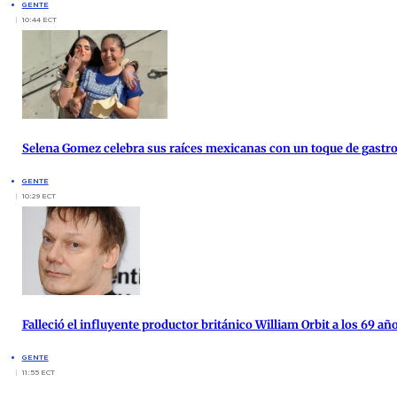
GENTE
10:44 ECT
Selena Gomez celebra sus raíces mexicanas con un toque de gast
GENTE
10:29 ECT
Falleció el influyente productor británico William Orbit a los 69 añ
GENTE
11:55 ECT