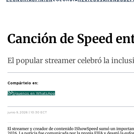
Canción de Speed ent
El popular streamer celebró la inclu
Compártelo en:
Síguenos en WhatsApp
junio 9, 2026 | 10:30 ECT
El streamer y creador de contenido IShowSpeed sumó un importante
2026. La noticia fue comunicada por la propia FIFA y desató la eufo