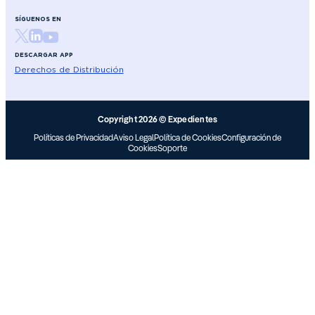
SÍGUENOS EN
DESCARGAR APP
Derechos de Distribución
Copyright 2026 © Expedientes
Políticas de Privacidad
Aviso Legal
Política de Cookies
Configuración de
Cookies
Soporte