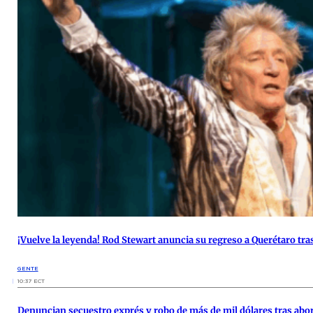
¡Vuelve la leyenda! Rod Stewart anuncia su regreso a Querétaro tra
GENTE
10:37 ECT
Denuncian secuestro exprés y robo de más de mil dólares tras abor