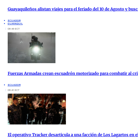
Guayaquileños alistan viajes para el feriado del 10 de Agosto y busc
ECUADOR
GUAYAQUIL
09:49 ECT
Fuerzas Armadas crean escuadrón motorizado para combatir al c
ECUADOR
09:41 ECT
El operativo Tracker desarticula a una facción de Los Lagartos en 