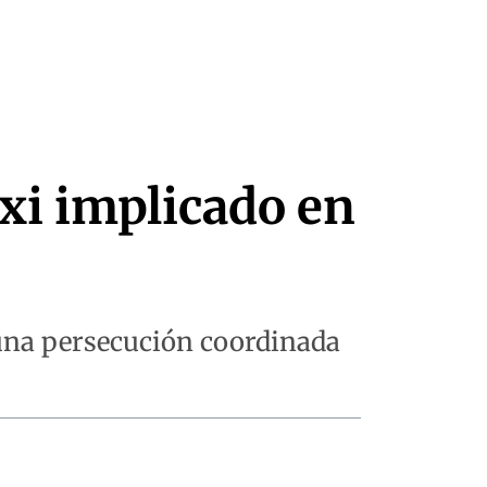
xi implicado en
ó una persecución coordinada