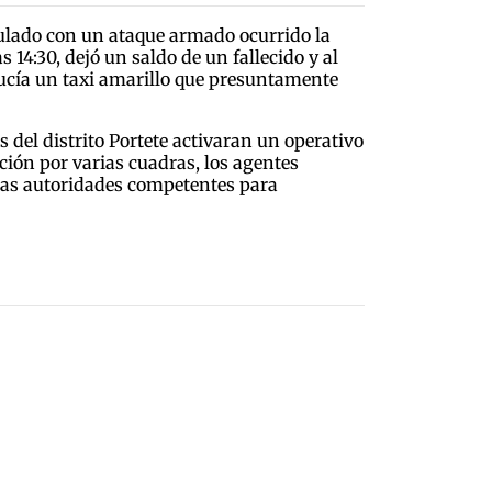
culado con un ataque armado ocurrido la
 14:30, dejó un saldo de un fallecido y al
ducía un taxi amarillo que presuntamente
s del distrito Portete activaran un operativo
ión por varias cuadras, los agentes
 las autoridades competentes para