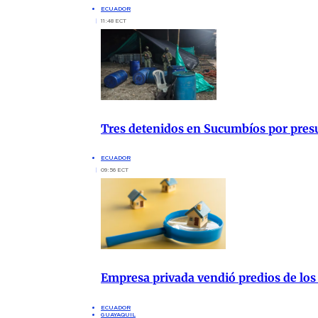
ECUADOR
11:48 ECT
Tres detenidos en Sucumbíos por presu
ECUADOR
09:56 ECT
Empresa privada vendió predios de los
ECUADOR
GUAYAQUIL