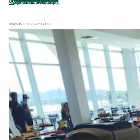
Síguenos en WhatsApp
mayo 15, 2026 | 07:23 ECT