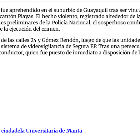
fue aprehendido en el suburbio de Guayaquil tras ser vin
antón Playas. El hecho violento, registrado alrededor de las
es preliminares de la Policía Nacional, el sospechoso con
e la ejecución del crimen.
n de las calles 24 y Gómez Rendón, luego de que las unidade
sistema de videovigilancia de Segura EP. Tras una persecuc
conductor, quien fue puesto de inmediato a disposición de
 ciudadela Universitaria de Manta