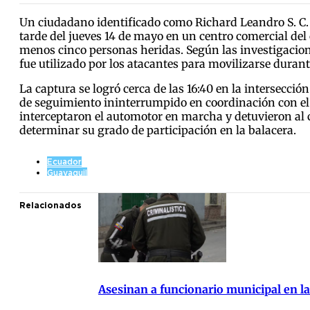
Un ciudadano identificado como Richard Leandro S. C. 
tarde del jueves 14 de mayo en un centro comercial del c
menos cinco personas heridas. Según las investigacion
fue utilizado por los atacantes para movilizarse durant
La captura se logró cerca de las 16:40 en la intersecció
de seguimiento ininterrumpido en coordinación con el 
interceptaron el automotor en marcha y detuvieron al 
determinar su grado de participación en la balacera.
Ecuador
Guayaquil
Relacionados
Asesinan a funcionario municipal en la