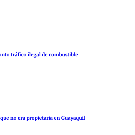
nto tráfico ilegal de combustible
 que no era propietaria en Guayaquil