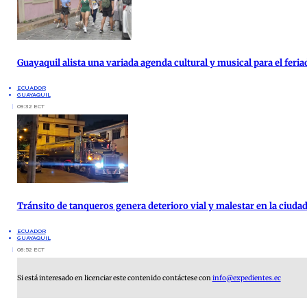
Guayaquil alista una variada agenda cultural y musical para el feria
ECUADOR
GUAYAQUIL
09:32 ECT
Tránsito de tanqueros genera deterioro vial y malestar en la ciud
ECUADOR
GUAYAQUIL
08:52 ECT
Si está interesado en licenciar este contenido contáctese con
info@expedientes.ec