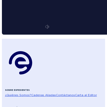
SOBRE EXPEDIENTES
¿Quiénes Somos?
Cadenas Aliadas
Contáctanos
Carta al Editor