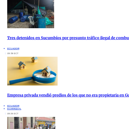
Tres detenidos en Sucumbíos por presunto tráfico ilegal de combu
ECUADOR
09:56 ECT
Empresa privada vendió predios de los que no era propietaria en G
ECUADOR
GUAYAQUIL
09:36 ECT