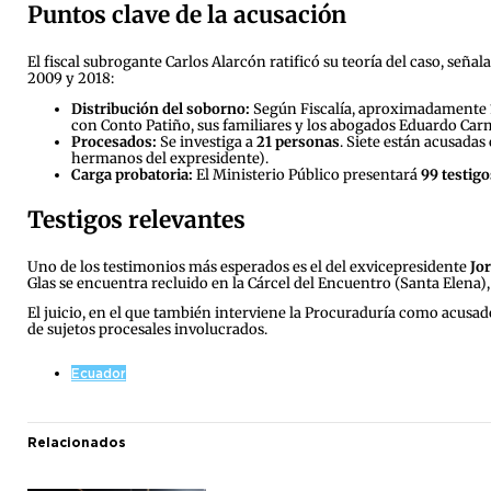
Puntos clave de la acusación
El fiscal subrogante Carlos Alarcón ratificó su teoría del caso, se
2009 y 2018:
Distribución del soborno:
Según Fiscalía, aproximadamente
con Conto Patiño, sus familiares y los abogados Eduardo Car
Procesados:
Se investiga a
21 personas
. Siete están acusadas
hermanos del expresidente).
Carga probatoria:
El Ministerio Público presentará
99 testigo
Testigos relevantes
Uno de los testimonios más esperados es el del exvicepresidente
Jor
Glas se encuentra recluido en la Cárcel del Encuentro (Santa Elena),
El juicio, en el que también interviene la Procuraduría como acusad
de sujetos procesales involucrados.
Ecuador
Relacionados