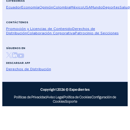
CATEGORÍAS
Ecuador
Economía
Opinión
Colombia
México
USA
Mundo
Deportes
Salud
CONTÁCTENOS
Promoción y Licencias de Contenido
Derechos de
Distribución
Colaboración Corporativa
Patrocinio de Secciones
SÍGUENOS EN
DESCARGAR APP
Derechos de Distribución
Copyright 2026 © Expedientes
Políticas de Privacidad
Aviso Legal
Política de Cookies
Configuración de
Cookies
Soporte