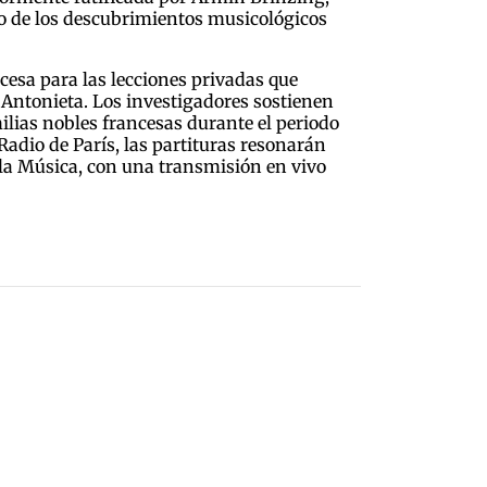
o de los descubrimientos musicológicos
ncesa para las lecciones privadas que
a Antonieta. Los investigadores sostienen
milias nobles francesas durante el periodo
Radio de París, las partituras resonarán
e la Música, con una transmisión en vivo