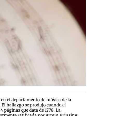
en el departamento de música de la
 El hallazgo se produjo cuando el
44 páginas que data de 1778. La
riormente ratificada por Armin Brinzing,