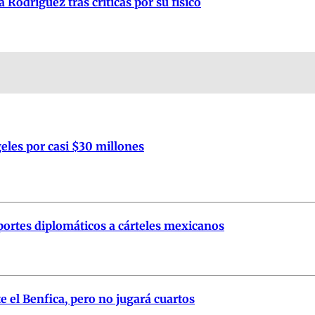
Rodríguez tras críticas por su físico
eles por casi $30 millones
portes diplomáticos a cárteles mexicanos
e el Benfica, pero no jugará cuartos