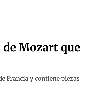
a de Mozart que
de Francia y contiene piezas