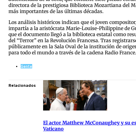
directora de la prestigiosa Biblioteca Mozartiana de
más importantes de las últimas décadas.
Los análisis históricos indican que el joven compositor
impartía a la aristócrata Marie-Louise-Philippine de Gu
que el documento llegó a la biblioteca estatal como res
del “Terror” en la Revolución Francesa. Tras registrars
públicamente en la Sala Oval de la institución de orige
para todo el mundo a través de la cadena Radio France
Gente
Relacionados
El actor Matthew McConaughey y su es
Vaticano