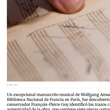
Foto: EU.
Un excepcional manuscrito musical de Wolfgang Amade
Biblioteca Nacional de Francia en París, fue descubier
conservador François-Pierre Goy identificó los trazos c
autenticidad de la obra, que contiene siete piezas cort