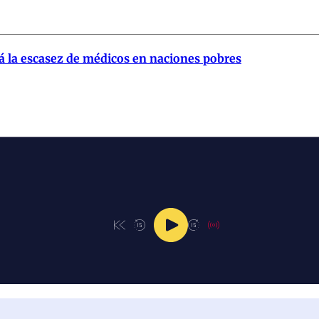
cirá la escasez de médicos en naciones pobres