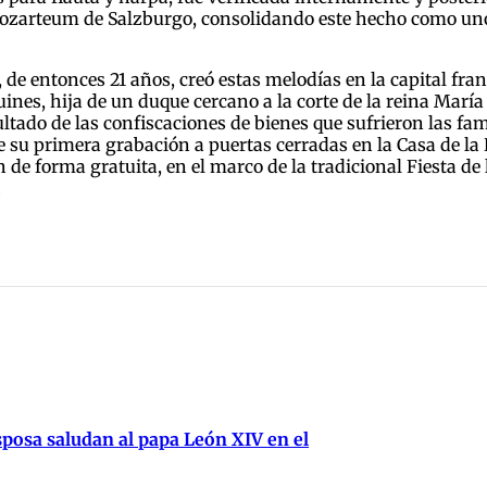
l Mozarteum de Salzburgo, consolidando este hecho como un
, de entonces 21 años, creó estas melodías en la capital fra
ines, hija de un duque cercano a la corte de la reina Marí
ultado de las confiscaciones de bienes que sufrieron las fa
e su primera grabación a puertas cerradas en la Casa de la 
n de forma gratuita, en el marco de la tradicional Fiesta d
.
posa saludan al papa León XIV en el