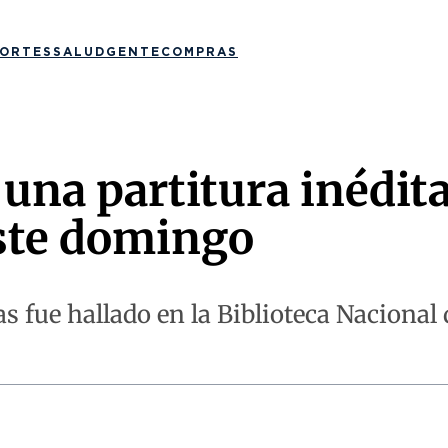
ORTES
SALUD
GENTE
COMPRAS
una partitura inédit
este domingo
 fue hallado en la Biblioteca Nacional 