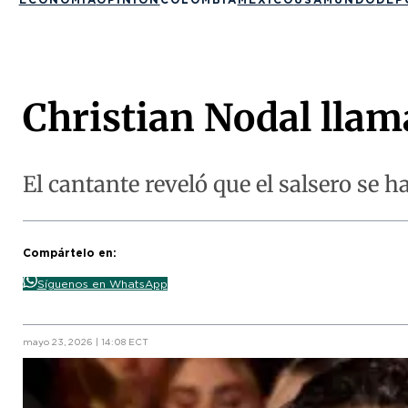
Christian Nodal lla
El cantante reveló que el salsero se
Compártelo en:
Síguenos en WhatsApp
mayo 23, 2026 | 14:08 ECT