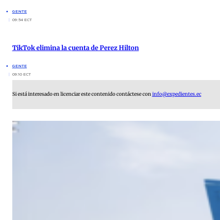
GENTE
09:54 ECT
TikTok elimina la cuenta de Perez Hilton
GENTE
09:10 ECT
Si está interesado en licenciar este contenido contáctese con
info@expedientes.ec