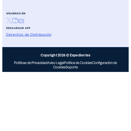
SÍGUENOS EN
DESCARGAR APP
Derechos de Distribución
Copyright 2026 © Expedientes
Políticas de Privacidad
Aviso Legal
Política de Cookies
Configuración de
Cookies
Soporte