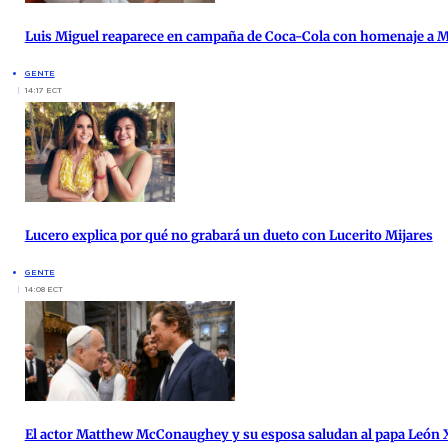
Luis Miguel reaparece en campaña de Coca-Cola con homenaje a 
GENTE
14:17 ECT
Lucero explica por qué no grabará un dueto con Lucerito Mijares
GENTE
14:08 ECT
El actor Matthew McConaughey y su esposa saludan al papa León X