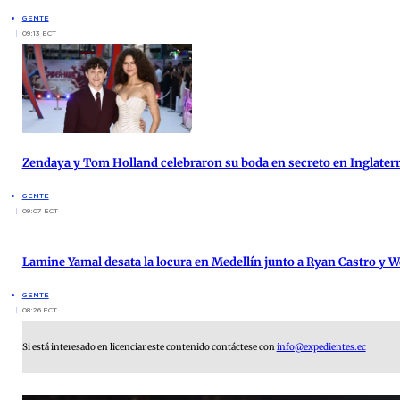
GENTE
09:13 ECT
Zendaya y Tom Holland celebraron su boda en secreto en Inglater
GENTE
09:07 ECT
Lamine Yamal desata la locura en Medellín junto a Ryan Castro y W
GENTE
08:26 ECT
Si está interesado en licenciar este contenido contáctese con
info@expedientes.ec