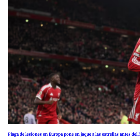
Plaga de lesiones en Europa pone en jaque a las estrellas antes del