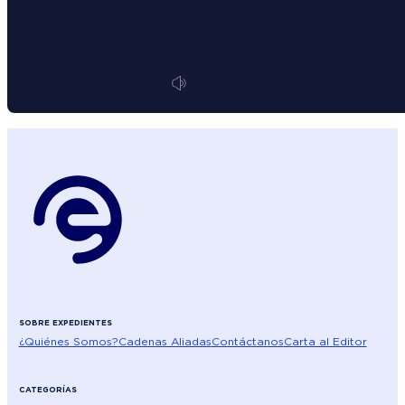
SOBRE EXPEDIENTES
¿Quiénes Somos?
Cadenas Aliadas
Contáctanos
Carta al Editor
CATEGORÍAS