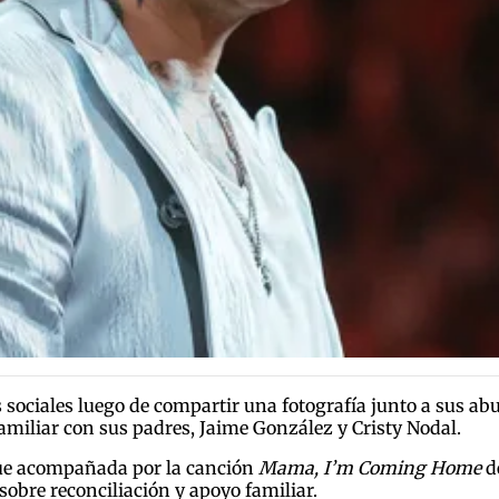
s sociales luego de compartir una fotografía junto a sus 
amiliar con sus padres, Jaime González y Cristy Nodal.
fue acompañada por la canción
Mama, I’m Coming Home
de
bre reconciliación y apoyo familiar.