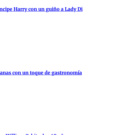
ncipe Harry con un guiño a Lady Di
canas con un toque de gastronomía