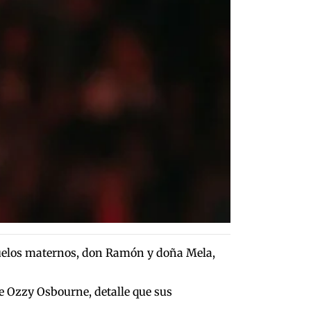
abuelos maternos, don Ramón y doña Mela,
 Ozzy Osbourne, detalle que sus