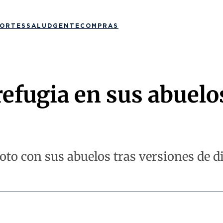
ORTES
SALUD
GENTE
COMPRAS
refugia en sus abuel
oto con sus abuelos tras versiones de 