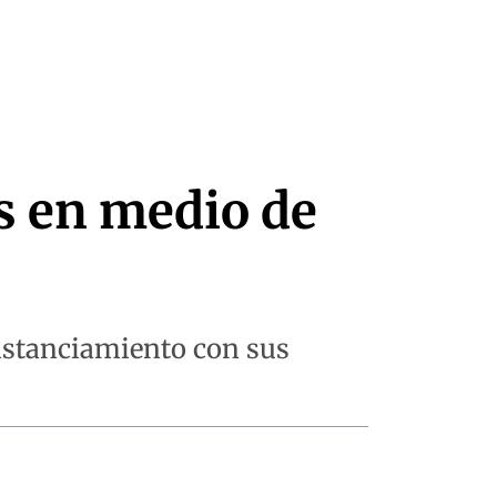
os en medio de
distanciamiento con sus