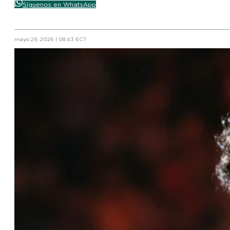
Síguenos en WhatsApp
mayo 29, 2026 | 08:43 ECT