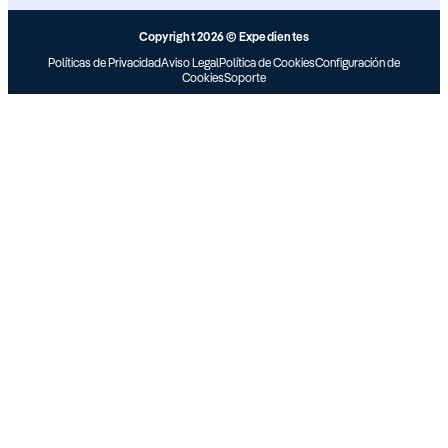
Copyright 2026 © Expedientes
Políticas de Privacidad
Aviso Legal
Política de Cookies
Configuración de
Cookies
Soporte