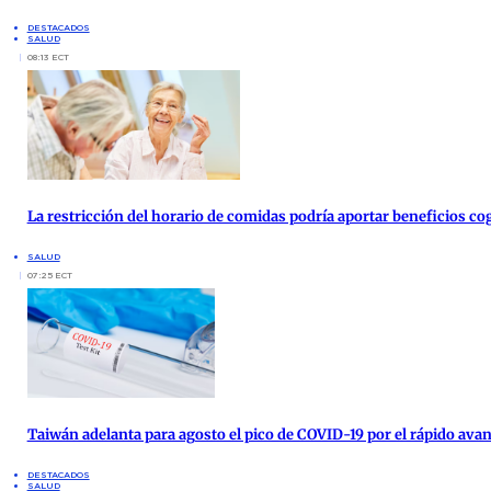
DESTACADOS
SALUD
08:13 ECT
La restricción del horario de comidas podría aportar beneficios co
SALUD
07:25 ECT
Taiwán adelanta para agosto el pico de COVID-19 por el rápido ava
DESTACADOS
SALUD