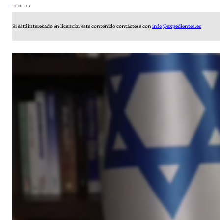
10:08 ECT
Si está interesado en licenciar este contenido contáctese con
info@expedientes.ec