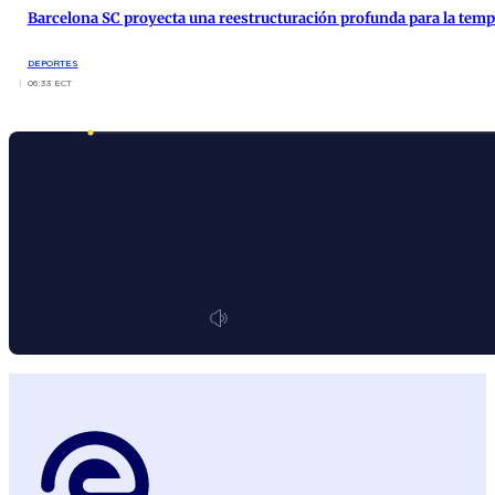
Barcelona SC proyecta una reestructuración profunda para la tem
DEPORTES
06:33 ECT