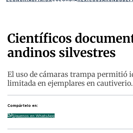
Científicos documenta
andinos silvestres
El uso de cámaras trampa permitió id
limitada en ejemplares en cautiverio.
Compártelo en:
Síguenos en WhatsApp