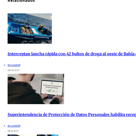
Relacionados
Interceptan lancha rápida con 42 bultos de droga al oeste de Bahía
ECUADOR
08:30 ECT
Superintendencia de Protección de Datos Personales habilita rece
ECUADOR
08:19 ECT