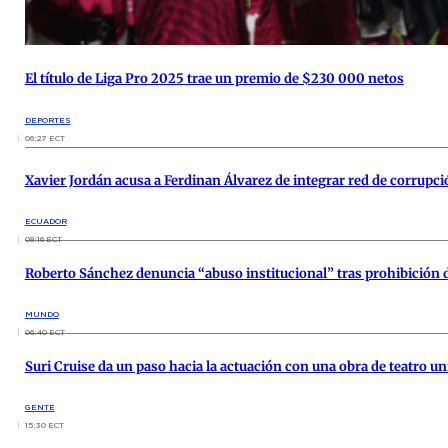
El título de Liga Pro 2025 trae un premio de $230 000 netos
DEPORTES
06:27 ECT
Xavier Jordán acusa a Ferdinan Álvarez de integrar red de corrupci
ECUADOR
09:16 ECT
Roberto Sánchez denuncia “abuso institucional” tras prohibición d
MUNDO
06:40 ECT
Suri Cruise da un paso hacia la actuación con una obra de teatro un
GENTE
15:30 ECT