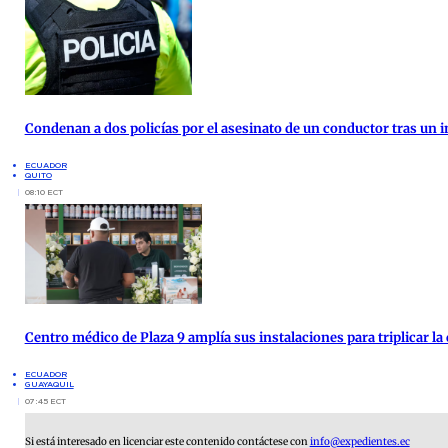
Condenan a dos policías por el asesinato de un conductor tras un i
ECUADOR
QUITO
08:10 ECT
Centro médico de Plaza 9 amplía sus instalaciones para triplicar la
ECUADOR
GUAYAQUIL
07:45 ECT
Si está interesado en licenciar este contenido contáctese con
info@expedientes.ec