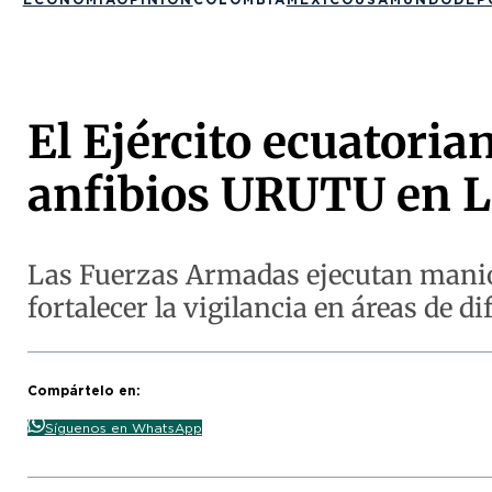
El Ejército ecuatoria
anfibios URUTU en 
Las Fuerzas Armadas ejecutan maniobr
fortalecer la vigilancia en áreas de dif
Compártelo en:
Síguenos en WhatsApp