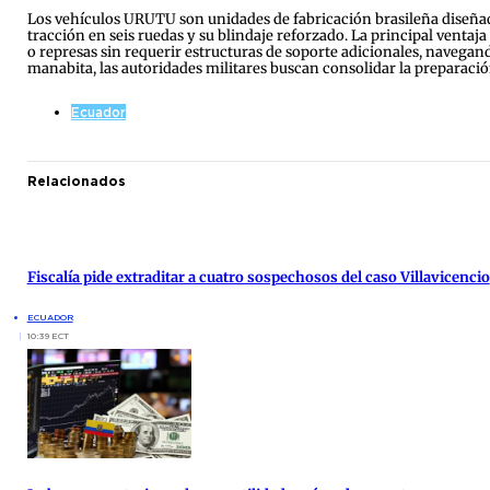
Los vehículos URUTU son unidades de fabricación brasileña diseñadas
tracción en seis ruedas y su blindaje reforzado. La principal ventaja
o represas sin requerir estructuras de soporte adicionales, navegan
manabita, las autoridades militares buscan consolidar la preparación
Ecuador
Relacionados
Fiscalía pide extraditar a cuatro sospechosos del caso Villavicencio
ECUADOR
10:39 ECT