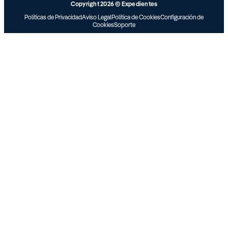
Copyright 2026 © Expedientes
Políticas de Privacidad
Aviso Legal
Política de Cookies
Configuración de
Cookies
Soporte