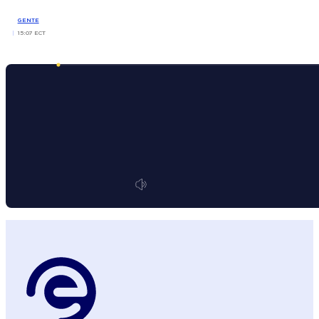
GENTE
15:07 ECT