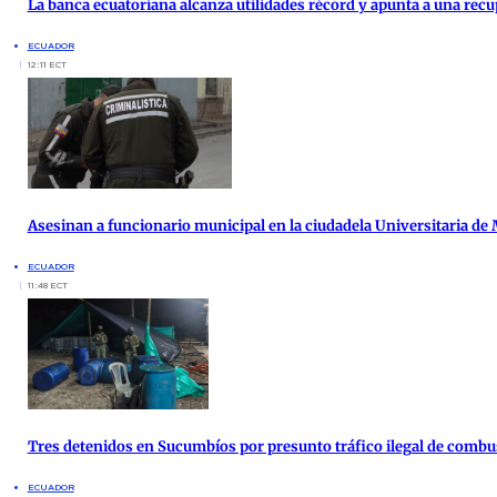
La banca ecuatoriana alcanza utilidades récord y apunta a una re
ECUADOR
12:11 ECT
Asesinan a funcionario municipal en la ciudadela Universitaria de
ECUADOR
11:48 ECT
Tres detenidos en Sucumbíos por presunto tráfico ilegal de combu
ECUADOR